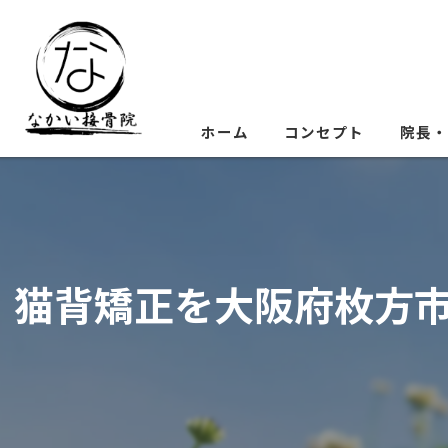
ホーム
コンセプト
院長・
猫背矯正を大阪府枚方