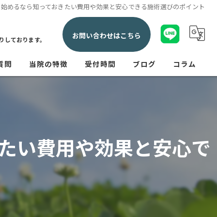
で始めるなら知っておきたい費用や効果と安心できる施術選びのポイント
お問い合わせはこちら
りしております。
質問
当院の特徴
受付時間
ブログ
コラム
交通事故
産後
たい費用や効果と安心で
腰痛
肩こり
神経痛