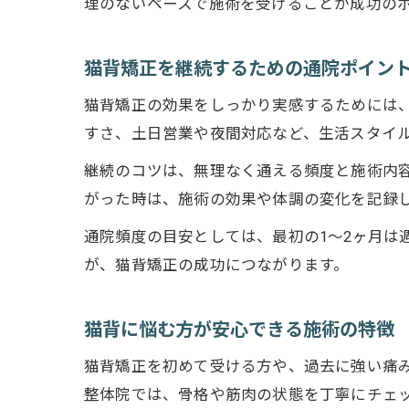
理のないペースで施術を受けることが成功の
猫背矯正を継続するための通院ポイン
猫背矯正の効果をしっかり実感するためには
すさ、土日営業や夜間対応など、生活スタイ
継続のコツは、無理なく通える頻度と施術内
がった時は、施術の効果や体調の変化を記録
通院頻度の目安としては、最初の1～2ヶ月は
が、猫背矯正の成功につながります。
猫背に悩む方が安心できる施術の特徴
猫背矯正を初めて受ける方や、過去に強い痛
整体院では、骨格や筋肉の状態を丁寧にチェ