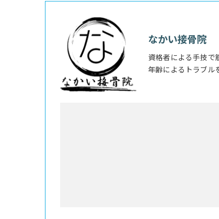
なかい接骨院
資格者による手技で
年齢によるトラブル