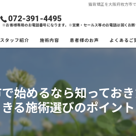
猫背矯正を大阪府枚方市
072-391-4495
※お客様専用のお電話番号になります。※営業・セールス等のお電話は固くお断
スタッフ紹介
施術内容
患者様のお声
よくあるご
市で始めるなら知っておき
きる施術選びのポイント