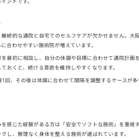
ポイントです。
猫背矯正の継続が生活に与える変化
猫背改善を成功に導くサポート体制
ト
猫背矯正を受ける前に知っておきたい事
、継続的な通院と自宅でのセルフケアが欠かせません。大
ルに合わせやすい施術院が増えています。
容を最初に相談し、自分の体調や目標に合わせて通院計画
しておくと、続ける意欲を維持しやすくなります。
週1回、その後は体調に合わせて間隔を調整するケースが
みを感じた経験がある方は「安全でソフトな施術」を重視
ックし、無理なく身体を整える施術が選ばれています。