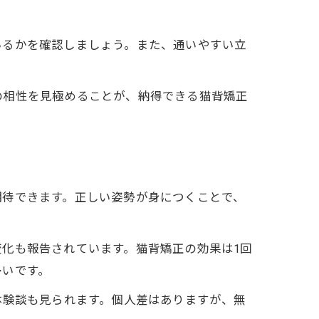
いるかを確認しましょう。また、通いやすい立
の相性を見極めることが、納得できる猫背矯正
期待できます。正しい姿勢が身につくことで、
化も報告されています。猫背矯正の効果は1回
多いです。
体験談も見られます。個人差はありますが、無