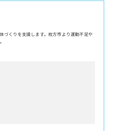
体づくりを支援します。枚方市より運動不足や
。