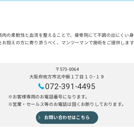
筋肉の柔軟性と血流を整えることで、接骨院にて不調の出にくい身
をお抱えの方に寄り添うべく、マンツーマンで施術をご提供します
〒573-0064
大阪府枚方市北中振１丁目１０−１９
072-391-4495
※お客様専用のお電話番号になります。
※営業・セールス等のお電話は固くお断りしております。
お問い合わせはこちら