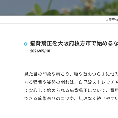
大阪府
猫背矯正を大阪府枚方市で始める
2026/05/18
見た目の印象や肩こり、腰や首のつらさに悩
なる猫背や姿勢の崩れは、自己流ストレッチ
で安心して始められる猫背矯正について、費
できる施術選びのコツや、無理なく続けやす