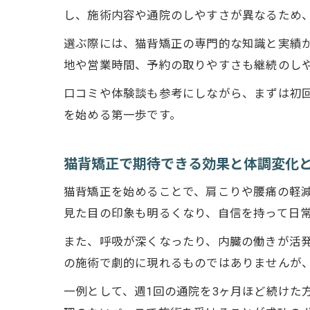
し、施術内容や通院のしやすさが異なるため
選ぶ際には、猫背矯正の専門的な知識と実績
地や営業時間、予約の取りやすさも継続のし
口コミや体験談も参考にしながら、まずは初
を始める第一歩です。
猫背矯正で期待できる効果と体調変化
猫背矯正を始めることで、肩こりや腰痛の軽
見た目の印象も明るくなり、自信を持って日
また、呼吸が深くなったり、内臓の働きが活
の施術で劇的に現れるものではありませんが
一例として、週1回の通院を3ヶ月ほど続けた