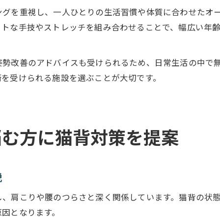
ングを重視し、一人ひとりの生活習慣や体質に合わせたオ
フトな手技やストレッチを組み合わせることで、幅広い年
姿勢改善のアドバイスも受けられるため、日常生活の中で
術を受けられる施設を選ぶことが大切です。
悩む方に猫背対策を提案
説
し、肩こりや腰のつらさと深く関係しています。猫背の状
原因となります。