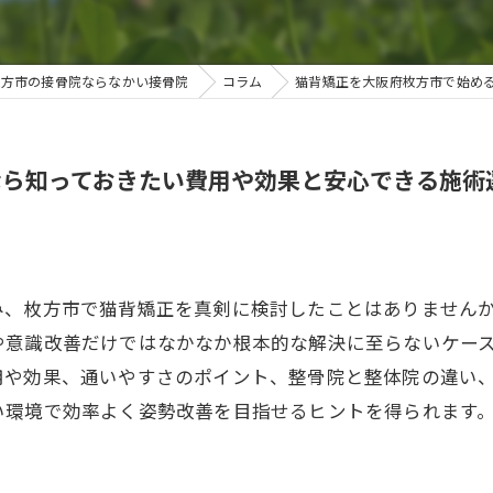
枚方市の接骨院ならなかい接骨院
コラム
猫背矯正を大阪府枚方市で始め
なら知っておきたい費用や効果と安心できる施術
み、枚方市で猫背矯正を真剣に検討したことはありません
や意識改善だけではなかなか根本的な解決に至らないケー
用や効果、通いやすさのポイント、整骨院と整体院の違い
い環境で効率よく姿勢改善を目指せるヒントを得られます