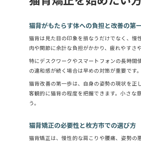
猫背矯正を始めたい
猫背がもたらす体への負担と改善の第
猫背は見た目の印象を損なうだけでなく、慢
肉や関節に余計な負担がかかり、疲れやすさ
特にデスクワークやスマートフォンの長時間
の違和感が続く場合は早めの対策が重要です
猫背改善の第一歩は、自身の姿勢の現状を正
客観的に猫背の程度を把握できます。小さな
う。
猫背矯正の必要性と枚方市での選び方
猫背矯正は、慢性的な肩こりや腰痛、姿勢の