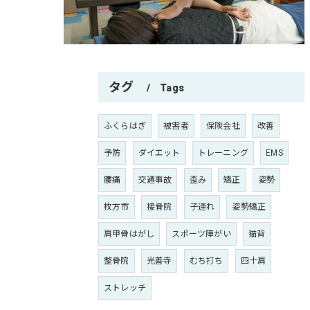
タグ
Tags
ふくらはぎ
被害者
保険会社
改善
予防
ダイエット
トレーニング
EMS
腰痛
交通事故
歪み
矯正
姿勢
枚方市
接骨院
子連れ
姿勢矯正
肩甲骨はがし
スポーツ障がい
猫背
整骨院
光善寺
むち打ち
四十肩
ストレッチ