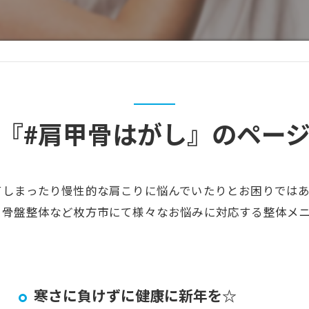
『#肩甲骨はがし』のペー
てしまったり慢性的な肩こりに悩んでいたりとお困りでは
、骨盤整体など枚方市にて様々なお悩みに対応する整体メ
寒さに負けずに健康に新年を☆