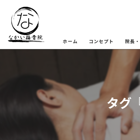
ホーム
コンセプト
院長・
タグ