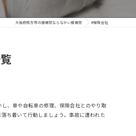
大阪府枚方市の接骨院ならなかい接骨院
#保険会社
一覧
いし、車や自転車の修理、保険会社とのやり取
は落ち着いて行動しましょう。事故に遭われた