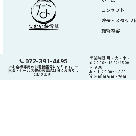
ホーム
コンセプト
院長・スタッフ
施術内容
[営業時間]月・火・木・
072-391-4495
金：9:00～12:30/15:00
※お客様専用のお電話番号になります。※
～19:30
© 2026 大阪府枚方市の接骨院ならなかい接骨院 ALL RIGHTS RESER
営業・セールス等のお電話は固くお断りし
水・土：9:00～13:30
ております。
[定休日]日曜日・祝日