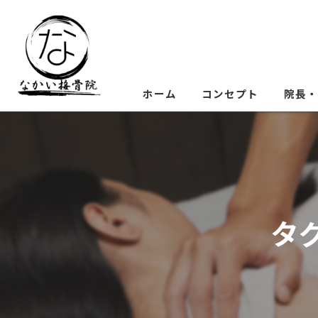
ホーム
コンセプト
院長・
タ