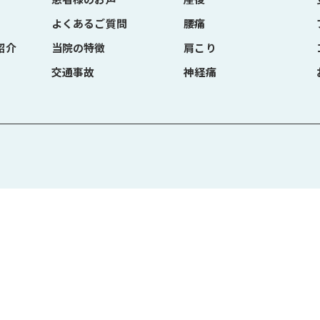
患者様のお声
産後
よくあるご質問
腰痛
紹介
当院の特徴
肩こり
交通事故
神経痛
VED.