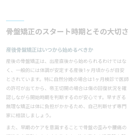
骨盤矯正のスタート時期とその大切さ
産後骨盤矯正はいつから始めるべきか
産後の骨盤矯正は、出産直後から始められるわけではな
く、一般的には体調が安定する産後1ヶ月頃からが目安
とされています。特に自然分娩の場合は1ヶ月検診で医師
の許可が出てから、帝王切開の場合は傷の回復状況を確
認しながら開始時期を判断するのが安心です。早すぎる
無理な矯正は体に負担がかかるため、自己判断せず専門
家に相談しましょう。
また、早期のケアを意識することで骨盤の歪みや腰痛の