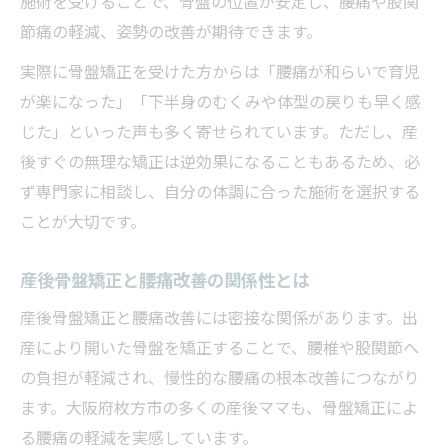
施術を受けることで、骨盤の位置が安定し、腰痛や股関
節痛の軽減、姿勢の改善が期待できます。
実際に骨盤矯正を受けた方からは「腰痛が和らいで育児
が楽になった」「下半身のむくみや体型の戻りも早く感
じた」といった声も多く寄せられています。ただし、産
後すぐの無理な矯正は逆効果になることもあるため、必
ず専門家に相談し、自分の体調に合った施術を選択する
ことが大切です。
産後骨盤矯正と腰痛改善の関係性とは
産後骨盤矯正と腰痛改善には密接な関係があります。出
産により開いた骨盤を矯正することで、腰椎や股関節へ
の負担が軽減され、慢性的な腰痛の根本改善につながり
ます。大阪府枚方市の多くの産後ママも、骨盤矯正によ
る腰痛の軽減を実感しています。