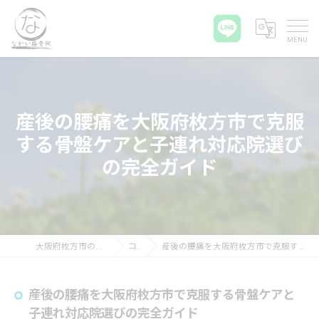
産後の腰痛を大阪府枚方市で克服
する骨盤ケアと子連れ対応院選び
の完全ガイド
大阪府枚方市の接骨院ならなかい接骨院
コラム
産後の腰痛を大阪府枚方市で克服する骨盤ケアと子連れ対応院選びの完全ガイド
産後の腰痛を大阪府枚方市で克服する骨盤ケアと
子連れ対応院選びの完全ガイド