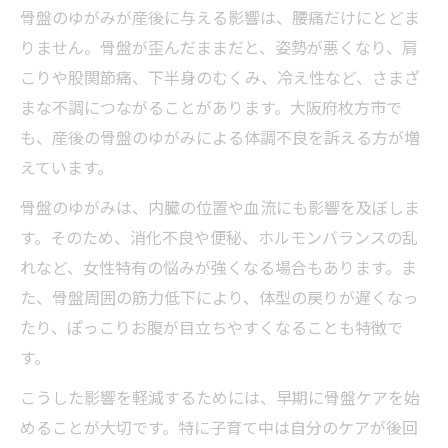
骨盤のゆがみが産後に与える影響は、腰痛だけにとどま
りません。骨盤が歪んだままだと、姿勢が悪くなり、肩
こりや股関節痛、下半身のむくみ、冷え性など、さまざ
まな不調につながることがあります。大阪府枚方市で
も、産後の骨盤のゆがみによる体調不良を訴える方が増
えています。
骨盤のゆがみは、内臓の位置や血流にも影響を及ぼしま
す。そのため、消化不良や便秘、ホルモンバランスの乱
れなど、女性特有の悩みが強くなる場合もあります。ま
た、骨盤周囲の筋力低下により、体型の戻りが遅くなっ
たり、ぽっこりお腹が目立ちやすくなることも特徴で
す。
こうした影響を軽減するためには、早期に骨盤ケアを始
めることが大切です。特に子育て中は自分のケアが後回