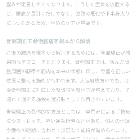
歪みが定着しやすくなります。こうした症状を放置する
と、腰痛が長引くだけでなく、姿勢の悪化や下半身太り
にもつながるため、早めのケアが重要です。
骨盤矯正で産後腰痛を根本から解消
産後の腰痛を根本から解消するためには、骨盤矯正が効
果的なアプローチとなります。骨盤矯正では、緩んだ骨
盤周囲の靭帯や筋肉を本来の状態に戻し、骨盤を正しい
位置に整える施術が行われます。大阪府枚方市でも、産
後骨盤矯正に対応した整骨院や整体院が増えており、子
連れで通える施設も選択肢として注目されています。
骨盤矯正の具体的な方法としては、専門家による手技療
法やストレッチ、軽い運動指導などがあり、個人の体調
や産後の時期に合わせて無理なく施術が進められます。