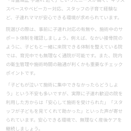
「骨盤矯正 子連れ 近く」といったニーズが高く、キッズ
スペースやベビーカー対応、スタッフの子育て経験な
ど、子連れママが安心できる環境が求められています。
院選びの際は、事前に子連れ対応の有無や、施術中のサ
ポート体制を確認しましょう。例えば、なかい接骨院の
ように、子どもと一緒に来院できる体制を整えている院
では、育児中でも無理なく通院が可能です。また、院内
の衛生管理や施術時間の融通が利くかも重要なチェック
ポイントです。
「子どもが泣いて施術に集中できなかったらどうしよ
う」という不安も多いですが、実際に子連れ歓迎の院を
利用した方からは「安心して施術を受けられた」「スタ
ッフが子どもを見てくれて助かった」といった声が寄せ
られています。安心できる環境で、無理なく産後ケアを
継続しましょう。