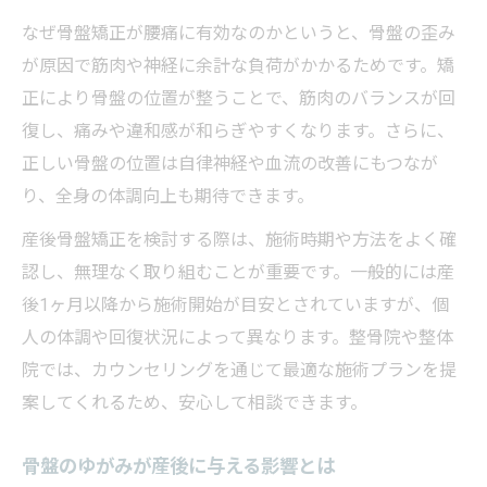
なぜ骨盤矯正が腰痛に有効なのかというと、骨盤の歪み
が原因で筋肉や神経に余計な負荷がかかるためです。矯
正により骨盤の位置が整うことで、筋肉のバランスが回
復し、痛みや違和感が和らぎやすくなります。さらに、
正しい骨盤の位置は自律神経や血流の改善にもつなが
り、全身の体調向上も期待できます。
産後骨盤矯正を検討する際は、施術時期や方法をよく確
認し、無理なく取り組むことが重要です。一般的には産
後1ヶ月以降から施術開始が目安とされていますが、個
人の体調や回復状況によって異なります。整骨院や整体
院では、カウンセリングを通じて最適な施術プランを提
案してくれるため、安心して相談できます。
骨盤のゆがみが産後に与える影響とは