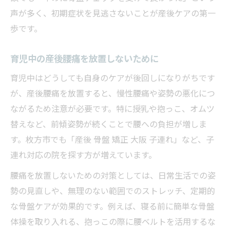
声が多く、初期症状を見逃さないことが産後ケアの第一
歩です。
育児中の産後腰痛を放置しないために
育児中はどうしても自身のケアが後回しになりがちです
が、産後腰痛を放置すると、慢性腰痛や姿勢の悪化につ
ながるため注意が必要です。特に授乳や抱っこ、オムツ
替えなど、前傾姿勢が続くことで腰への負担が増しま
す。枚方市でも「産後 骨盤 矯正 大阪 子連れ」など、子
連れ対応の院を探す方が増えています。
腰痛を放置しないための対策としては、日常生活での姿
勢の見直しや、無理のない範囲でのストレッチ、定期的
な骨盤ケアが効果的です。例えば、寝る前に簡単な骨盤
体操を取り入れる、抱っこの際に腰ベルトを活用するな