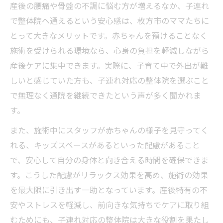
産後の腰痛や骨盤の不調に悩む方が増えるなか、子連れ
で整体院へ通えるという安心感は、枚方市のママたちに
とって大きなメリットです。赤ちゃんを預けることなく
施術を受けられる環境なら、心身の負担を軽減しながら
産後ケアに集中できます。実際に、子育て中で外出が難
しいと感じていた方も、子連れ対応の整体院を選ぶこと
で無理なく通院を継続できたという声が多く聞かれま
す。
また、施術中にスタッフが赤ちゃんの様子を見守ってく
れる、キッズスペースがあるといった配慮があること
で、安心して自分の身体と向き合える時間を確保できま
す。こうした配慮がリラックス効果を高め、施術の効果
を最大限に引き出す一助となっています。産後特有の不
安やストレスを軽減し、前向きな気持ちでケアに取り組
むためにも、子連れ対応の整体院は大きな役割を果たし