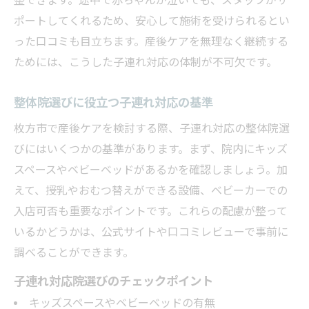
整できます。途中で赤ちゃんが泣いても、スタッフがサ
ポートしてくれるため、安心して施術を受けられるとい
った口コミも目立ちます。産後ケアを無理なく継続する
ためには、こうした子連れ対応の体制が不可欠です。
整体院選びに役立つ子連れ対応の基準
枚方市で産後ケアを検討する際、子連れ対応の整体院選
びにはいくつかの基準があります。まず、院内にキッズ
スペースやベビーベッドがあるかを確認しましょう。加
えて、授乳やおむつ替えができる設備、ベビーカーでの
入店可否も重要なポイントです。これらの配慮が整って
いるかどうかは、公式サイトや口コミレビューで事前に
調べることができます。
子連れ対応院選びのチェックポイント
キッズスペースやベビーベッドの有無