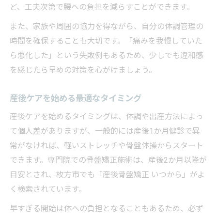
ど、工夫次第で腰への負担を減らすことができます。
また、家族や周囲の協力を得ながら、自分の体調管理の
時間を確保することも大切です。「痛みを我慢していた
ら悪化した」という失敗例もあるため、少しでも違和感
を感じたら早めの対策を心がけましょう。
産後ケアを始める最適なタイミング
産後ケアを始めるタイミングは、体調や出産方法によっ
て個人差がありますが、一般的には産後1か月健診で異
常がなければ、軽いストレッチや骨盤体操からスタート
できます。専門院での骨盤矯正施術は、産後2か月以降が
目安とされ、枚方市でも「産後骨盤矯正 いつから」がよ
く検索されています。
早すぎる開始は体への負担となることもあるため、必ず