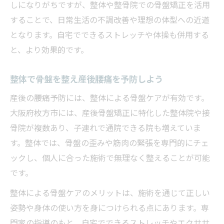
しになりがちですが、整体や整骨院での骨盤矯正を活用
することで、日常生活の不調改善や理想の体型への近道
となります。自宅でできるストレッチや体操も併用する
と、より効果的です。
整体で骨盤を整え産後腰痛を予防しよう
産後の腰痛予防には、整体による骨盤ケアが有効です。
大阪府枚方市には、産後骨盤矯正に特化した整体院や接
骨院が複数あり、子連れで通院できる院も増えていま
す。整体では、骨盤の歪みや筋肉の緊張を専門的にチェ
ックし、個人に合った施術で無理なく整えることが可能
です。
整体による骨盤ケアのメリットは、施術を通じて正しい
姿勢や身体の使い方を身につけられる点にあります。専
門家の指導のもと、自宅でできるストレッチやエクササ