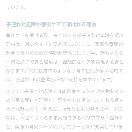
ています。
子連れ対応院が産後ケアで選ばれる理由
産後ケアを受ける際、多くのママが子連れ対応院を選ぶ
理由は、通いやすさと安心感にあります。家庭や育児の
都合で自分のための時間を確保しにくい中、赤ちゃんと
一緒に通院できる環境は、継続的なケアを実現する鍵と
なります。特に枚方市のような子育て世代が多い地域で
は、子連れOKの整体院が高い支持を集めています。
加えて、子連れ対応院では施術者やスタッフが産後ママ
の心身の変化を理解し、細やかな配慮をしてくれる点も
大きな魅力です。例えば、授乳やおむつ替えスペースの
完備、ベビーカーのまま入店できるバリアフリー設計な
ど、実際の育児シーンに即したサービスが充実していま