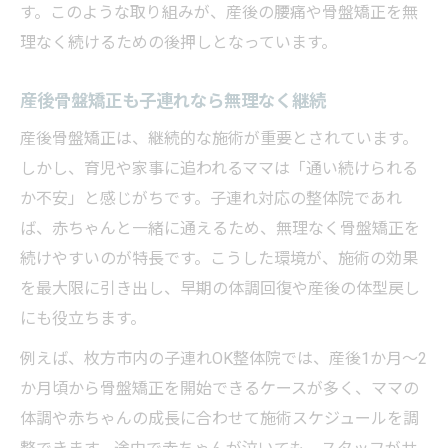
す。このような取り組みが、産後の腰痛や骨盤矯正を無
理なく続けるための後押しとなっています。
産後骨盤矯正も子連れなら無理なく継続
産後骨盤矯正は、継続的な施術が重要とされています。
しかし、育児や家事に追われるママは「通い続けられる
か不安」と感じがちです。子連れ対応の整体院であれ
ば、赤ちゃんと一緒に通えるため、無理なく骨盤矯正を
続けやすいのが特長です。こうした環境が、施術の効果
を最大限に引き出し、早期の体調回復や産後の体型戻し
にも役立ちます。
例えば、枚方市内の子連れOK整体院では、産後1か月～2
か月頃から骨盤矯正を開始できるケースが多く、ママの
体調や赤ちゃんの成長に合わせて施術スケジュールを調