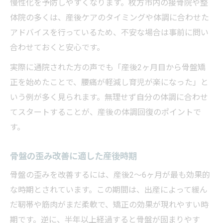
慢性化を予防しやすくなります。枚方市内の接骨院や整
体院の多くは、産後ケアのタイミングや体調に合わせた
アドバイスを行っているため、不安な場合は事前に問い
合わせておくと安心です。
実際に通院された方の声でも「産後2ヶ月目から骨盤矯
正を始めたことで、腰痛が軽減し育児が楽になった」と
いう例が多く見られます。無理せず自分の体調に合わせ
てスタートすることが、産後の体調回復のポイントで
す。
骨盤の歪み改善に適した産後時期
骨盤の歪みを改善するには、産後2〜6ヶ月が最も効果的
な時期とされています。この期間は、出産によって緩ん
だ靭帯や筋肉がまだ柔軟で、矯正の効果が現れやすい時
期です。逆に、半年以上経過すると骨盤が固まりやす