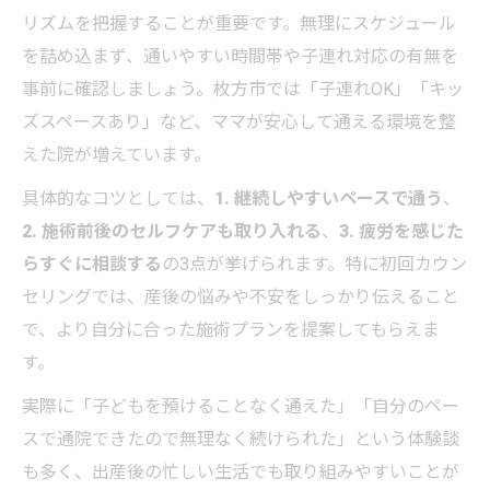
リズムを把握することが重要です。無理にスケジュール
を詰め込まず、通いやすい時間帯や子連れ対応の有無を
事前に確認しましょう。枚方市では「子連れOK」「キッ
ズスペースあり」など、ママが安心して通える環境を整
えた院が増えています。
具体的なコツとしては、
1. 継続しやすいペースで通う
、
2. 施術前後のセルフケアも取り入れる
、
3. 疲労を感じた
らすぐに相談する
の3点が挙げられます。特に初回カウン
セリングでは、産後の悩みや不安をしっかり伝えること
で、より自分に合った施術プランを提案してもらえま
す。
実際に「子どもを預けることなく通えた」「自分のペー
スで通院できたので無理なく続けられた」という体験談
も多く、出産後の忙しい生活でも取り組みやすいことが