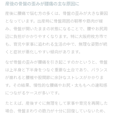
産後の骨盤の歪みが腰痛の主な原因に
産後に腰痛で悩む方の多くは、骨盤の歪みが大きな要因
となっています。出産時に骨盤周囲の靭帯や筋肉が緩
み、骨盤が開いたままの状態になることで、腰やお尻周
辺に負担がかかりやすくなります。特に大阪府枚方市で
も、育児や家事に追われる生活の中で、無理な姿勢が続
くと症状が悪化しやすい傾向があります。
なぜ骨盤の歪みが腰痛を引き起こすのかというと、骨盤
は上半身と下半身をつなぐ重要な土台であり、バランス
が崩れると腰椎や股関節に余計なストレスがかかりま
す。その結果、慢性的な腰痛やお尻・太ももへの違和感
につながるケースが多いです。
たとえば、産後すぐに無理をして家事や育児を再開した
場合、骨盤まわりの筋力が十分に回復していないため、