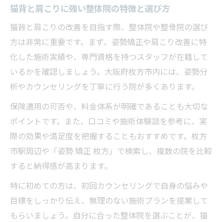
猫背と肩こりに強い整体院の特徴と選び方
猫背と肩こりの改善を目指す際、整体院や整骨院の選び
方は非常に重要です。まず、姿勢矯正や肩こり改善に特
化した施術実績や、専門資格を持つスタッフが在籍して
いるかを確認しましょう。大阪府枚方市内には、姿勢分
析やカウンセリングを丁寧に行う院が多くあります。
保険適用の可否や、料金体系が明確であることも大切な
ポイントです。また、口コミや施術体験談を参考に、実
際の効果や満足度を把握することもおすすめです。枚方
市駅周辺や「姿勢 矯正 枚方」で検索し、複数の院を比較
すると納得感が高まります。
特に初めての方は、初回カウンセリングで自身の悩みや
目標をしっかり伝え、無理のない施術プランを提案して
もらいましょう。自分に合った整体院を選ぶことが、猫