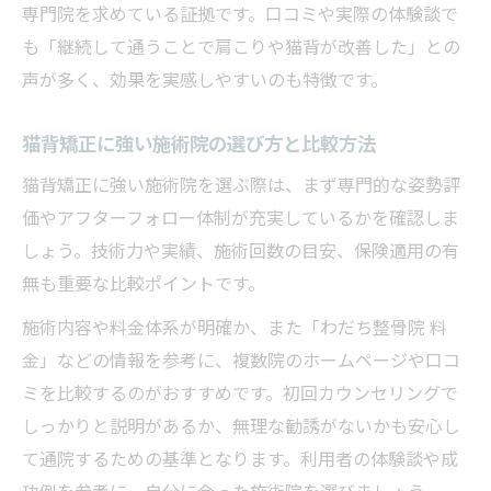
専門院を求めている証拠です。口コミや実際の体験談で
も「継続して通うことで肩こりや猫背が改善した」との
声が多く、効果を実感しやすいのも特徴です。
猫背矯正に強い施術院の選び方と比較方法
猫背矯正に強い施術院を選ぶ際は、まず専門的な姿勢評
価やアフターフォロー体制が充実しているかを確認しま
しょう。技術力や実績、施術回数の目安、保険適用の有
無も重要な比較ポイントです。
施術内容や料金体系が明確か、また「わだち整骨院 料
金」などの情報を参考に、複数院のホームページや口コ
ミを比較するのがおすすめです。初回カウンセリングで
しっかりと説明があるか、無理な勧誘がないかも安心し
て通院するための基準となります。利用者の体験談や成