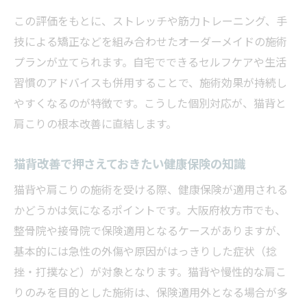
この評価をもとに、ストレッチや筋力トレーニング、手
技による矯正などを組み合わせたオーダーメイドの施術
プランが立てられます。自宅でできるセルフケアや生活
習慣のアドバイスも併用することで、施術効果が持続し
やすくなるのが特徴です。こうした個別対応が、猫背と
肩こりの根本改善に直結します。
猫背改善で押さえておきたい健康保険の知識
猫背や肩こりの施術を受ける際、健康保険が適用される
かどうかは気になるポイントです。大阪府枚方市でも、
整骨院や接骨院で保険適用となるケースがありますが、
基本的には急性の外傷や原因がはっきりした症状（捻
挫・打撲など）が対象となります。猫背や慢性的な肩こ
りのみを目的とした施術は、保険適用外となる場合が多