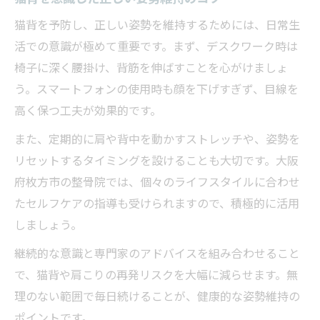
猫背を予防し、正しい姿勢を維持するためには、日常生
活での意識が極めて重要です。まず、デスクワーク時は
椅子に深く腰掛け、背筋を伸ばすことを心がけましょ
う。スマートフォンの使用時も顔を下げすぎず、目線を
高く保つ工夫が効果的です。
また、定期的に肩や背中を動かすストレッチや、姿勢を
リセットするタイミングを設けることも大切です。大阪
府枚方市の整骨院では、個々のライフスタイルに合わせ
たセルフケアの指導も受けられますので、積極的に活用
しましょう。
継続的な意識と専門家のアドバイスを組み合わせること
で、猫背や肩こりの再発リスクを大幅に減らせます。無
理のない範囲で毎日続けることが、健康的な姿勢維持の
ポイントです。