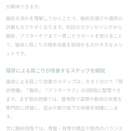
が期待できます。
施術の流れを理解しておくことで、施術先選びや通院の
計画も立てやすくなります。初回のカウンセリングから
施術、アフターケアまで一貫したサポートを受けること
で、猫背と肩こりの根本改善を目指せるのが大きなメリ
ットです。
猫背による肩こりが改善するステップを解説
猫背による肩こり改善のステップは、大きく分けて「現
状把握」「施術」「アフターケア」の3段階に整理でき
ます。まず現状把握では、整骨院で姿勢や筋肉の状態を
専門的に評価し、歪みや筋力低下の有無を明確にしま
す。
次に施術段階では、骨盤・背骨の矯正や筋肉のバランス