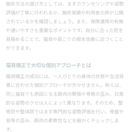
施術方法の選び方としては、まずカウンセリングや姿勢
評価が丁寧に行われるか、施術実績や利用者の声が公開
されているかを確認しましょう。また、保険適用の有無
や通いやすさも重要なポイントです。自分に合った院を
見極めることで、猫背や肩こりの根本改善に近づくこと
ができます。
猫背矯正で大切な個別アプローチとは
猫背矯正の成功には、一人ひとりの身体の状態や生活背
景に合わせた個別アプローチが欠かせません。例えば、
同じ猫背でも原因となる筋肉の緊張や骨格の歪み、日常
的な姿勢のクセは人によって異なります。そのため、整
骨院や整体院ではまず専門的な姿勢評価を行い、骨盤や
背骨の歪み、筋肉の柔軟性などを細かくチェックしま
す。