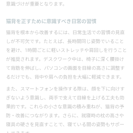
意識づけが重要となります。
猫背を正すために意識すべき日常の習慣
猫背を根本から改善するには、日常生活での習慣の見直
しが不可欠です。たとえば、長時間同じ姿勢でいること
を避け、1時間ごとに軽いストレッチや肩回しを行うこと
が推奨されます。デスクワーク中は、椅子に深く腰掛け
て背筋を伸ばし、パソコンの画面を目線の高さに調整す
るだけでも、背中や肩への負担を大幅に軽減できます。
また、スマートフォンを操作する際は、顔を下に向けす
ぎないよう意識し、両手で支えて目線を上げる工夫も効
果的です。これらの小さな意識の積み重ねが、猫背の予
防・改善につながります。さらに、就寝時の枕の高さや
寝具の硬さを見直すことで、寝ている間の姿勢もサポー