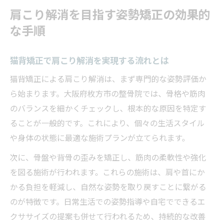
肩こり解消を目指す姿勢矯正の効果的
な手順
猫背矯正で肩こり解消を実現する流れとは
猫背矯正による肩こり解消は、まず専門的な姿勢評価か
ら始まります。大阪府枚方市の整骨院では、骨格や筋肉
のバランスを細かくチェックし、根本的な原因を特定す
ることが一般的です。これにより、個々の生活スタイル
や身体の状態に最適な施術プランが立てられます。
次に、骨盤や背骨の歪みを矯正し、筋肉の柔軟性や強化
を図る施術が行われます。これらの施術は、肩や首にか
かる負担を軽減し、自然な姿勢を取り戻すことに繋がる
のが特徴です。日常生活での姿勢指導や自宅でできるエ
クササイズの提案も併せて行われるため、持続的な改善