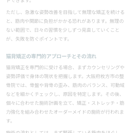
トできます。
ただし、急激な姿勢改善を目指して無理な矯正を続ける
と、筋肉や関節に負担がかかる恐れがあります。無理の
ない範囲で、日々の習慣を少しずつ見直していくこと
が、失敗を防ぐポイントです。
猫背矯正の専門的アプローチとその流れ
猫背矯正を専門的に受ける場合、まずカウンセリングや
姿勢評価で身体の現状を把握します。大阪府枚方市の整
骨院では、骨盤や背骨の歪み、筋肉のバランス、可動域
などを細かくチェックし、原因を特定します。その後、
個々に合わせた施術計画を立て、矯正・ストレッチ・筋
力強化を組み合わせたオーダーメイドの施術が行われま
す。
施術の流れとしては、まず緊張している筋肉をほぐし、