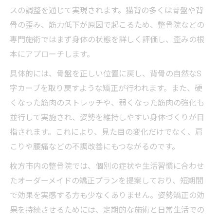
スの調整を通じて実現されます。猫背の多くは骨盤や背
骨の歪み、筋力低下が原因で起こるため、整骨院などの
専門施術ではまず身体の状態を詳しく評価し、歪みの根
本にアプローチします。
具体的には、骨盤を正しい位置に戻し、背骨の自然なS
字カーブを取り戻すような矯正が行われます。また、硬
くなった筋肉のストレッチや、弱くなった筋肉の強化も
並行して実施され、姿勢を維持しやすい身体づくりが目
指されます。これにより、見た目の変化だけでなく、肩
こりや腰痛などの不調改善にもつながるのです。
枚方市内の整骨院では、個別の症状や生活習慣に合わせ
たオーダーメイドの矯正プランを提案しており、短期間
で効果を実感する方も少なくありません。姿勢矯正の効
果を持続させるためには、定期的な施術と日常生活での