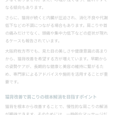
視法
なる傾向もあります。
猫背を防ぐ日常ケアと継続のための工夫
さらに、猫背が続くと内臓が圧迫され、消化不良や代謝
猫背改善のための口コミや体験談の活用術
低下などの不調につながる場合もあります。肩こりや首
の痛みだけでなく、頭痛や集中力低下などの症状が現れ
るケースも報告されています。
大阪府枚方市でも、見た目の美しさや健康意識の高まり
から、猫背改善を希望する方が増えています。早期から
の姿勢ケアが、長期的な健康と美容の維持に繋がるた
め、専門家によるアドバイスや施術を活用することが重
要です。
猫背改善で肩こりの根本解消を目指すポイント
猫背を根本から改善することで、慢性的な肩こりの解消
が期待できます。そのためには、一時的なマッサージだ