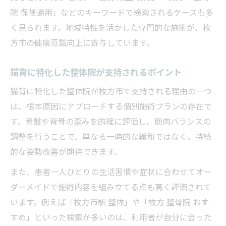
院 保険適用」などのキーワードで検索されるケースも多
く見られます。地域特性を活かした専門的な施術が、枚
方市の健康意識向上に寄与しています。
猫背に特化した整体院が支持されるポイント
猫背に特化した整体院が枚方市で支持される理由の一つ
は、根本原因にアプローチする個別施術プランの存在で
す。骨盤や背骨の歪みを的確に評価し、筋肉バランスの
調整を行うことで、単なる一時的な緩和ではなく、持続
的な姿勢改善が期待できます。
また、患者一人ひとりの生活習慣や症状に合わせてオー
ダーメイドで施術内容を組み立てる点も高く評価されて
います。例えば「枚方市駅 整体」や「枚方 整骨院 おす
すめ」といった検索が多いのは、利用者が自分に合った