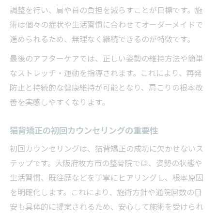
調整を行い、肩や首の負担を減らすことが目標です。施
術は個々の症状や生活習慣に合わせてオーダーメイドで
進められるため、無理なく継続できるのが特徴です。
最後のアフターケアでは、正しい姿勢の維持方法や簡単
なストレッチ・運動を指導されます。これにより、再発
防止と持続的な健康維持が可能となり、肩こりの根本改
善を実感しやすくなります。
猫背矯正の初回カウンセリングの重要性
初回カウンセリングは、猫背矯正の成功に欠かせないス
テップです。大阪府枚方市の整骨院では、姿勢の状態や
生活習慣、既往歴などを丁寧にヒアリングし、根本原因
を明確化します。これにより、施術方針や通院回数の目
安も具体的に提案されるため、安心して施術を受けられ