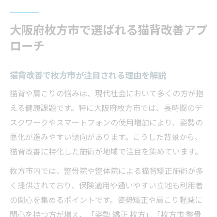
大阪府枚方市で選ばれる猫背改善アプ
ローチ
猫背改善で枚方市が注目される理由を解説
猫背や肩こりの悩みは、現代社会において多くの方が抱
える健康課題です。特に大阪府枚方市では、長時間のデ
スクワークやスマートフォンの使用増加により、姿勢の
悪化が進みやすい傾向があります。こうした背景から、
猫背改善に特化した施術が地域で注目を集めています。
枚方市内では、整骨院や整体院による猫背矯正施術が多
く提供されており、保険適用や通いやすい立地も利用者
の関心を集めるポイントです。姿勢矯正や肩こり軽減に
関心を持つ方が増え、「姿勢 矯正 枚方」「枚方市 整骨