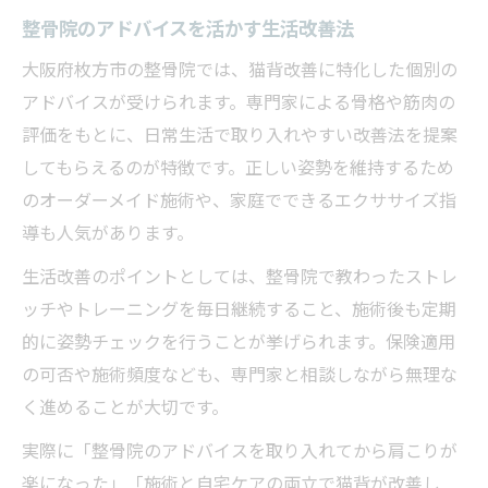
整骨院のアドバイスを活かす生活改善法
大阪府枚方市の整骨院では、猫背改善に特化した個別の
アドバイスが受けられます。専門家による骨格や筋肉の
評価をもとに、日常生活で取り入れやすい改善法を提案
してもらえるのが特徴です。正しい姿勢を維持するため
のオーダーメイド施術や、家庭でできるエクササイズ指
導も人気があります。
生活改善のポイントとしては、整骨院で教わったストレ
ッチやトレーニングを毎日継続すること、施術後も定期
的に姿勢チェックを行うことが挙げられます。保険適用
の可否や施術頻度なども、専門家と相談しながら無理な
く進めることが大切です。
実際に「整骨院のアドバイスを取り入れてから肩こりが
楽になった」「施術と自宅ケアの両立で猫背が改善し