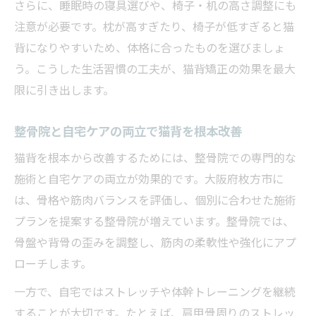
さらに、睡眠時の寝具選びや、椅子・机の高さ調整にも
注意が必要です。枕が高すぎたり、椅子が低すぎると猫
背になりやすいため、体格に合ったものを選びましょ
う。こうした生活習慣の工夫が、猫背矯正の効果を最大
限に引き出します。
整骨院と自宅ケアの両立で猫背を根本改善
猫背を根本から改善するためには、整骨院での専門的な
施術と自宅ケアの両立が効果的です。大阪府枚方市に
は、骨格や筋肉バランスを評価し、個別に合わせた施術
プランを提案する整骨院が増えています。整骨院では、
骨盤や背骨の歪みを調整し、筋肉の柔軟性や強化にアプ
ローチします。
一方で、自宅ではストレッチや体幹トレーニングを継続
することが大切です。たとえば、肩甲骨周りのストレッ