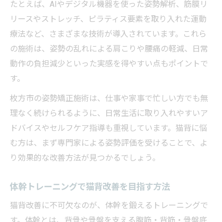
たとえば、AIやデジタル機器を使った姿勢解析、筋膜リ
リースやストレッチ、ピラティス要素を取り入れた運動
療法など、さまざまな技術が導入されています。これら
の施術は、姿勢の乱れによる肩こりや腰痛の軽減、日常
動作の負担減少といった実感を得やすい点もポイントで
す。
枚方市の姿勢矯正施術は、仕事や家事で忙しい方でも無
理なく続けられるように、日常生活に取り入れやすいア
ドバイスやセルフケア指導も重視しています。猫背に悩
む方は、まず専門家による姿勢評価を受けることで、よ
り効果的な改善方法が見つかるでしょう。
体幹トレーニングで猫背改善を目指す方法
猫背改善に不可欠なのが、体幹を鍛えるトレーニングで
す。体幹とは、背骨や骨盤を支える腹筋・背筋・骨盤底