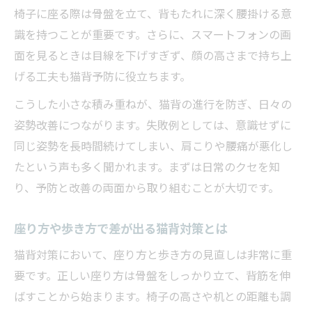
椅子に座る際は骨盤を立て、背もたれに深く腰掛ける意
識を持つことが重要です。さらに、スマートフォンの画
面を見るときは目線を下げすぎず、顔の高さまで持ち上
げる工夫も猫背予防に役立ちます。
こうした小さな積み重ねが、猫背の進行を防ぎ、日々の
姿勢改善につながります。失敗例としては、意識せずに
同じ姿勢を長時間続けてしまい、肩こりや腰痛が悪化し
たという声も多く聞かれます。まずは日常のクセを知
り、予防と改善の両面から取り組むことが大切です。
座り方や歩き方で差が出る猫背対策とは
猫背対策において、座り方と歩き方の見直しは非常に重
要です。正しい座り方は骨盤をしっかり立て、背筋を伸
ばすことから始まります。椅子の高さや机との距離も調