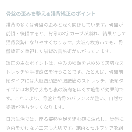
骨盤の歪みを整える猫背矯正のポイント
猫背の多くは骨盤の歪みと深く関係しています。骨盤が
前傾・後傾すると、背骨のS字カーブが崩れ、結果として
猫背姿勢になりやすくなります。大阪府枚方市でも、骨
盤矯正を重視した猫背改善施術が広がっています。
矯正の主なポイントは、歪みの種類を見極めて適切なス
トレッチや手技療法を行うことです。たとえば、骨盤前
傾タイプには大腿四頭筋や腸腰筋のストレッチ、後傾タ
イプにはお尻や太もも裏の筋肉をほぐす施術が効果的で
す。これにより、骨盤と背骨のバランスが整い、自然な
姿勢が保ちやすくなります。
日常生活では、座る姿勢や足を組む癖に注意し、骨盤に
負荷をかけない工夫も大切です。施術とセルフケアを組