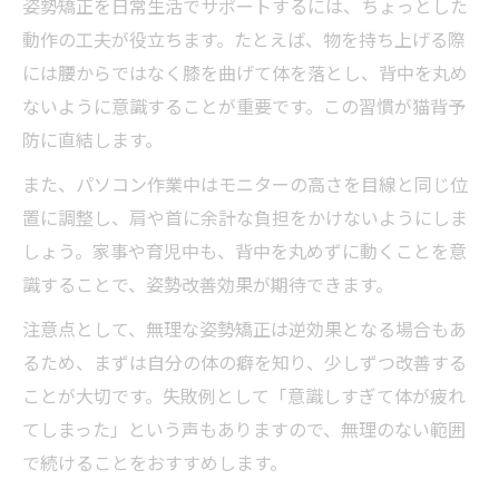
姿勢矯正を日常生活でサポートするには、ちょっとした
動作の工夫が役立ちます。たとえば、物を持ち上げる際
には腰からではなく膝を曲げて体を落とし、背中を丸め
ないように意識することが重要です。この習慣が猫背予
防に直結します。
また、パソコン作業中はモニターの高さを目線と同じ位
置に調整し、肩や首に余計な負担をかけないようにしま
しょう。家事や育児中も、背中を丸めずに動くことを意
識することで、姿勢改善効果が期待できます。
注意点として、無理な姿勢矯正は逆効果となる場合もあ
るため、まずは自分の体の癖を知り、少しずつ改善する
ことが大切です。失敗例として「意識しすぎて体が疲れ
てしまった」という声もありますので、無理のない範囲
で続けることをおすすめします。