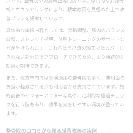
点です。整骨院や姿勢矯正専門院では、専門的な姿勢分
析とカウンセリングにより、根本原因を見極めた上で改
善プランを提案しています。
具体的な施術内容としては、骨格調整、筋肉のバランス
調整、ストレッチ指導、体幹トレーニングのサポートな
どが挙げられます。これらは自己流の矯正ではカバーし
きれない部分までアプローチできるため、より持続的な
効果が期待できます。
また、枚方市内では保険適用の整骨院も多く、費用面の
負担が軽減される点も利用者から支持されています。施
術前後のビフォーアフター写真や、定期的な経過チェッ
クを行う院もあり、効果を実感しやすい環境が整ってい
ます。
整骨院の口コミから見る猫背改善の実例