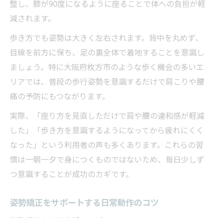
整し、膝が90度になるように座ることで体への負担が軽
減されます。
歩き方でも姿勢は大きく左右されます。背中を丸めず、
目線を前方に保ち、足の裏全体で着地することを意識し
ましょう。特に大阪府枚方市のような歩く機会の多いエ
リアでは、普段の歩行姿勢を意識するだけで肩こりや腰
痛の予防にもつながります。
実際、「座り方を見直しただけで肩や腰の違和感が軽減
した」「歩き方を意識するようになってから疲れにくく
なった」という利用者の声も多くあります。これらの習
慣は一朝一夕で身につくものではないため、毎日少しず
つ意識することが成功のカギです。
姿勢矯正をサポートする日常動作のコツ