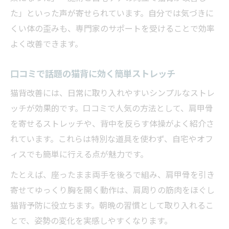
た」といった声が寄せられています。自分では気づきに
くい体の歪みも、専門家のサポートを受けることで効率
よく改善できます。
口コミで話題の猫背に効く簡単ストレッチ
猫背改善には、日常に取り入れやすいシンプルなストレ
ッチが効果的です。口コミで人気の方法として、肩甲骨
を寄せるストレッチや、背中を反らす体操がよく紹介さ
れています。これらは特別な道具を使わず、自宅やオフ
ィスでも簡単に行える点が魅力です。
たとえば、座ったまま両手を後ろで組み、肩甲骨を引き
寄せてゆっくり胸を開く動作は、肩周りの筋肉をほぐし
猫背予防に役立ちます。朝晩の習慣として取り入れるこ
とで、姿勢の変化を実感しやすくなります。