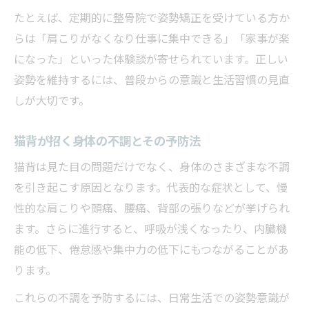
たとえば、定期的に整骨院で姿勢矯正を受けている方か
らは「肩こりがなくなり仕事に集中できる」「家事が楽
になった」といった体験談が寄せられています。正しい
姿勢を維持するには、普段からの意識と生活習慣の見直
しが大切です。
猫背が招く身体の不調とその予防法
猫背は見た目の問題だけでなく、身体のさまざまな不調
を引き起こす原因となります。代表的な症状として、慢
性的な肩こりや頭痛、腰痛、背部の張りなどが挙げられ
ます。さらに進行すると、呼吸が浅くなったり、内臓機
能の低下、倦怠感や集中力の低下にもつながることがあ
ります。
これらの不調を予防するには、日常生活での姿勢意識が