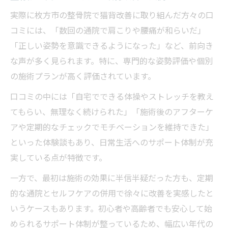
実際に枚方市の整骨院で猫背改善に取り組んだ方々の口
コミには、「数回の通院で肩こりや腰痛が和らいだ」
「正しい姿勢を意識できるようになった」など、前向き
な声が多く見られます。特に、専門的な姿勢評価や個別
の施術プランが高く評価されています。
口コミの中には「自宅でできる体操やストレッチを教え
てもらい、無理なく続けられた」「施術後のアフターケ
アや定期的なチェックでモチベーションを維持できた」
といった体験談もあり、日常生活へのサポート体制が充
実している点が特徴です。
一方で、最初は施術の効果に半信半疑だった方も、定期
的な通院とセルフケアの併用で徐々に改善を実感したと
いうケースもあります。初心者や高齢者でも安心して始
められるサポート体制が整っているため、幅広い年代の