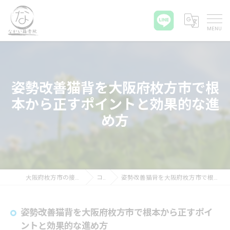
姿勢改善猫背を大阪府枚方市で根
本から正すポイントと効果的な進
め方
大阪府枚方市の接骨院ならなかい接骨院
コラム
姿勢改善猫背を大阪府枚方市で根本から正すポイントと効果的な進め方
姿勢改善猫背を大阪府枚方市で根本から正すポイ
ントと効果的な進め方