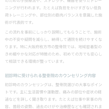
のための手技療法や、ストレッチ、機器を使ったトレー
ニングが行われます。たとえば負担をかけすぎない低負
荷トレーニングや、部位別の筋肉バランスを意識した施
術が代表的です。
この流れを事前にしっかり説明してもらうことで、施術
中の不安や疑問を減らし、納得して通院を続けやすくな
ります。特に大阪府枚方市の整骨院では、地域密着型の
きめ細やかな対応が特徴のため、初めての方でも安心し
て相談できる環境が整っています。
初診時に受けられる整骨院のカウンセリング内容
初診時のカウンセリングは、整骨院選びの大事なポイン
トです。主に生活習慣や運動歴、痛みの部位や症状の経
過などを詳しく聞き取ります。たとえば仕事や家事の内
容、普段の姿勢、過去のけがや治療歴なども確認されま