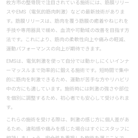
枚方市の整骨院で注目されている施術には、筋膜リリー
スやEMS（電気的筋肉刺激）などの最新技術がありま
す。筋膜リリースは、筋肉を覆う筋膜の癒着やねじれを
手技や専用器具で緩め、血流や可動域の改善を目指す方
法です。これにより、筋肉の柔軟性向上や痛みの軽減、
運動パフォーマンスの向上が期待できます。
EMSは、電気刺激を使って自分では動かしにくいインナ
ーマッスルまで効率的に鍛える施術です。短時間で集中
的に筋肉を刺激できるため、運動が苦手な方やリハビリ
中の方にも適しています。施術時には刺激の強さや部位
を個別に調整するため、初心者でも安心して受けられま
す。
これらの施術を受ける際は、刺激の感じ方に個人差があ
るため、違和感や痛みを感じた場合はすぐにスタッフに