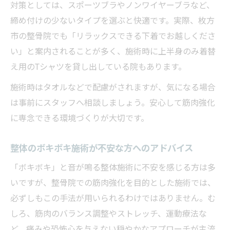
対策としては、スポーツブラやノンワイヤーブラなど、
締め付けの少ないタイプを選ぶと快適です。実際、枚方
市の整骨院でも「リラックスできる下着でお越しくださ
い」と案内されることが多く、施術時に上半身のみ着替
え用のTシャツを貸し出している院もあります。
施術時はタオルなどで配慮がされますが、気になる場合
は事前にスタッフへ相談しましょう。安心して筋肉強化
に専念できる環境づくりが大切です。
整体のボキボキ施術が不安な方へのアドバイス
「ボキボキ」と音が鳴る整体施術に不安を感じる方は多
いですが、整骨院での筋肉強化を目的とした施術では、
必ずしもこの手法が用いられるわけではありません。む
しろ、筋肉のバランス調整やストレッチ、運動療法な
ど、痛みや恐怖心を与えない穏やかなアプローチが主流