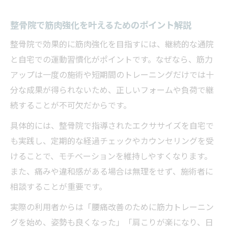
整骨院で筋肉強化を続けるための費用管理
術
整骨院で筋肉強化を叶えるためのポイント解説
口コミで人気の整骨院の料金サポート体制
整骨院で効果的に筋肉強化を目指すには、継続的な通院
とは
と自宅での運動習慣化がポイントです。なぜなら、筋力
アップは一度の施術や短期間のトレーニングだけでは十
分な成果が得られないため、正しいフォームや負荷で継
続することが不可欠だからです。
具体的には、整骨院で指導されたエクササイズを自宅で
も実践し、定期的な経過チェックやカウンセリングを受
けることで、モチベーションを維持しやすくなります。
また、痛みや違和感がある場合は無理をせず、施術者に
相談することが重要です。
実際の利用者からは「腰痛改善のために筋力トレーニン
グを始め、姿勢も良くなった」「肩こりが楽になり、日