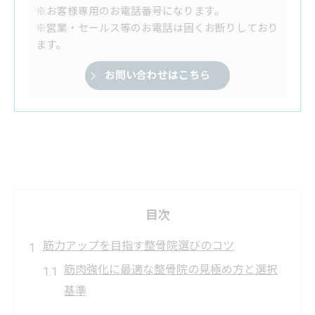
※お客様専用のお電話番号になります。
※営業・セールス等のお電話は固くお断りしており
ます。
お問い合わせはこちら
目次
筋力アップを目指す整骨院選びのコツ
筋肉強化に最適な整骨院の見極め方と選択
基準
整骨院選びで注目すべき筋力アップ対応力