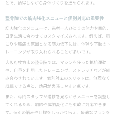
とで、納得しながら身体づくりを進められます。
整骨院での筋肉強化メニューと個別対応の重要性
筋肉強化のメニューは、患者一人ひとりの体力や目的、
日常生活に合わせてカスタマイズされます。例えば、肩
こりや腰痛の原因となる筋力低下には、体幹や下肢のト
レーニングが取り入れられることが多いです。
大阪府枚方市の整骨院では、マシンを使った抵抗運動
や、自重を利用したトレーニング、ストレッチなどが組
み合わされています。個別対応のメリットは、無理なく
継続できる点と、効果が実感しやすい点です。
また、専門スタッフが進捗を見ながらメニューを調整し
てくれるため、加齢や体調変化にも柔軟に対応できま
す。個別の悩みや目標をしっかり伝え、最適なプランを