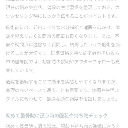
現在の悩みや症状、普段の生活習慣を整理しておき、カ
ウンセリング時にしっかり伝えることがポイントです。
施術前には、前日に十分な水分補給と睡眠を心がけ、体
調を整えておくと筋肉の反応も良くなります。また、不
安や疑問点は遠慮なく質問し、納得したうえで施術を受
けることが大切です。国家資格を持つ施術者が多い枚方
市の整骨院では、初診時の説明やアフターフォローも充
実しています。
通院を継続することで効果を実感しやすくなりますが、
無理のないペースで通うことも重要です。体調や生活ス
タイルに合わせて、最適な通院頻度を相談しましょう。
初めて整骨院に通う時の服装や持ち物チェック
初めて整骨院に通う際は、服装や持ち物の準備に迷う方