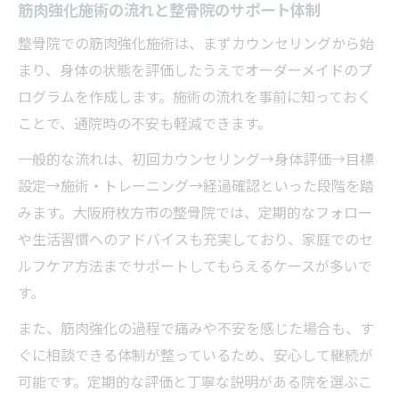
筋肉強化施術の流れと整骨院のサポート体制
整骨院での筋肉強化施術は、まずカウンセリングから始
まり、身体の状態を評価したうえでオーダーメイドのプ
ログラムを作成します。施術の流れを事前に知っておく
ことで、通院時の不安も軽減できます。
一般的な流れは、初回カウンセリング→身体評価→目標
設定→施術・トレーニング→経過確認といった段階を踏
みます。大阪府枚方市の整骨院では、定期的なフォロー
や生活習慣へのアドバイスも充実しており、家庭でのセ
ルフケア方法までサポートしてもらえるケースが多いで
す。
また、筋肉強化の過程で痛みや不安を感じた場合も、す
ぐに相談できる体制が整っているため、安心して継続が
可能です。定期的な評価と丁寧な説明がある院を選ぶこ