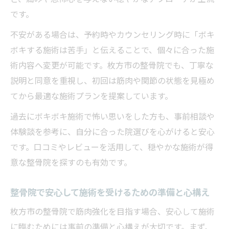
です。
不安がある場合は、予約時やカウンセリング時に「ボキ
ボキする施術は苦手」と伝えることで、個々に合った施
術内容へ変更が可能です。枚方市の整骨院でも、丁寧な
説明と同意を重視し、初回は筋肉や関節の状態を見極め
てから最適な施術プランを提案しています。
過去にボキボキ施術で怖い思いをした方も、事前相談や
体験談を参考に、自分に合った院選びを心がけると安心
です。口コミやレビューを活用して、穏やかな施術が得
意な整骨院を探すのも有効です。
整骨院で安心して施術を受けるための準備と心構え
枚方市の整骨院で筋肉強化を目指す場合、安心して施術
に臨むためには事前の準備と心構えが大切です。まず、