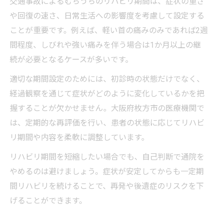
交通事故によるむちうちのリハビリ期間は、症状の重さ
や回復の速さ、日常生活への影響度を考慮して設定する
ことが重要です。例えば、軽い首の痛みのみであれば2週
間程度、しびれや強い痛みを伴う場合は1か月以上の継
続が必要となるケースが多いです。
適切な期間設定のためには、初診時の状態だけでなく、
経過観察を通じて症状がどのように変化しているかを把
握することが欠かせません。大阪府枚方市の医療機関で
は、定期的な再評価を行い、患者の状態に応じてリハビ
リ期間や内容を柔軟に調整しています。
リハビリ期間を短縮したい場合でも、自己判断で通院を
やめるのは避けましょう。症状が安定してからも一定期
間リハビリを続けることで、再発や後遺症のリスクを下
げることができます。