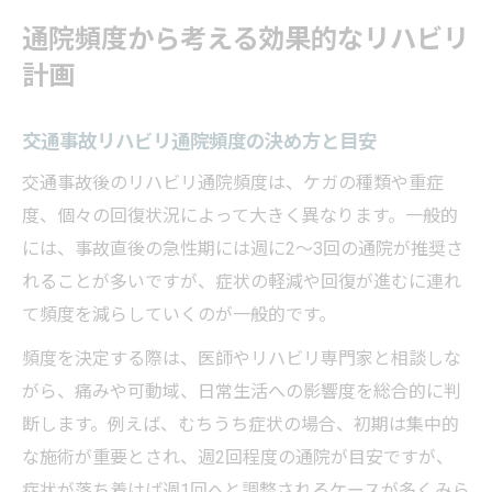
通院頻度から考える効果的なリハビリ
計画
交通事故リハビリ通院頻度の決め方と目安
交通事故後のリハビリ通院頻度は、ケガの種類や重症
度、個々の回復状況によって大きく異なります。一般的
には、事故直後の急性期には週に2～3回の通院が推奨さ
れることが多いですが、症状の軽減や回復が進むに連れ
て頻度を減らしていくのが一般的です。
頻度を決定する際は、医師やリハビリ専門家と相談しな
がら、痛みや可動域、日常生活への影響度を総合的に判
断します。例えば、むちうち症状の場合、初期は集中的
な施術が重要とされ、週2回程度の通院が目安ですが、
症状が落ち着けば週1回へと調整されるケースが多くみら