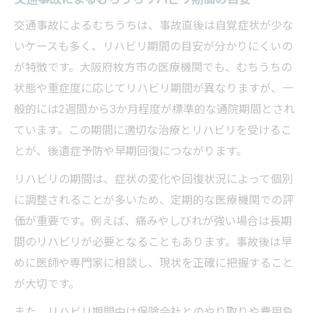
交通事故によるむちうちは、事故直後は自覚症状が少な
いケースも多く、リハビリ期間の目安が分かりにくいの
が特徴です。大阪府枚方市の医療機関でも、むちうちの
状態や重症度に応じてリハビリ期間が異なりますが、一
般的には2週間から3か月程度が標準的な通院期間とされ
ています。この期間に適切な治療とリハビリを受けるこ
とが、後遺症予防や早期回復につながります。
リハビリの期間は、症状の変化や回復状況によって個別
に調整されることが多いため、定期的な医療機関での評
価が重要です。例えば、痛みやしびれが強い場合は長期
間のリハビリが必要となることもあります。事故後は早
めに医師や専門家に相談し、現状を正確に把握すること
が大切です。
また、リハビリ期間中は保険会社とのやり取りや費用負