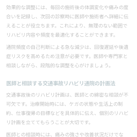
効果的な調整には、毎回の施術後の体調変化や痛みの度
合いを記録し、次回の診察時に医師や施術者へ詳細に伝
えることが役立ちます。これにより、無理のない範囲で
リハビリ内容や頻度を最適化することができます。
通院頻度の自己判断による急な減少は、回復遅延や後遺
症リスクを高めるため注意が必要です。医師や専門家と
相談しながら、段階的な調整を心がけましょう。
医師と相談する交通事故リハビリ通院の計画法
交通事故後のリハビリ計画は、医師との綿密な相談が不
可欠です。治療開始時には、ケガの状態や生活上の制
約、仕事復帰の目標などを具体的に伝え、個別のリハビ
リ計画を立ててもらうことが大切です。
医師との相談時には、痛みの強さや改善状況だけでな