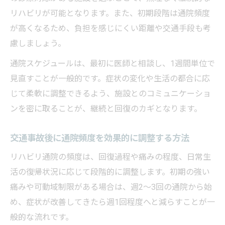
リハビリが可能となります。また、初期段階は通院頻度
が高くなるため、負担を感じにくい距離や交通手段も考
慮しましょう。
通院スケジュールは、最初に医師と相談し、1週間単位で
見直すことが一般的です。症状の変化や生活の都合に応
じて柔軟に調整できるよう、施設とのコミュニケーショ
ンを密に取ることが、継続と回復のカギとなります。
交通事故後に通院頻度を効果的に調整する方法
リハビリ通院の頻度は、回復過程や痛みの程度、日常生
活の復帰状況に応じて段階的に調整します。初期の強い
痛みや可動域制限がある場合は、週2～3回の通院から始
め、症状が改善してきたら週1回程度へと減らすことが一
般的な流れです。