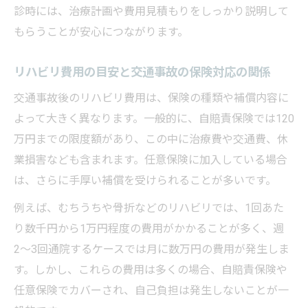
診時には、治療計画や費用見積もりをしっかり説明して
もらうことが安心につながります。
リハビリ費用の目安と交通事故の保険対応の関係
交通事故後のリハビリ費用は、保険の種類や補償内容に
よって大きく異なります。一般的に、自賠責保険では120
万円までの限度額があり、この中に治療費や交通費、休
業損害なども含まれます。任意保険に加入している場合
は、さらに手厚い補償を受けられることが多いです。
例えば、むちうちや骨折などのリハビリでは、1回あた
り数千円から1万円程度の費用がかかることが多く、週
2〜3回通院するケースでは月に数万円の費用が発生しま
す。しかし、これらの費用は多くの場合、自賠責保険や
任意保険でカバーされ、自己負担は発生しないことが一