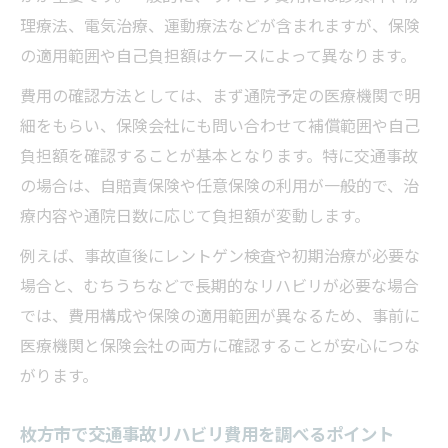
理療法、電気治療、運動療法などが含まれますが、保険
の適用範囲や自己負担額はケースによって異なります。
費用の確認方法としては、まず通院予定の医療機関で明
細をもらい、保険会社にも問い合わせて補償範囲や自己
負担額を確認することが基本となります。特に交通事故
の場合は、自賠責保険や任意保険の利用が一般的で、治
療内容や通院日数に応じて負担額が変動します。
例えば、事故直後にレントゲン検査や初期治療が必要な
場合と、むちうちなどで長期的なリハビリが必要な場合
では、費用構成や保険の適用範囲が異なるため、事前に
医療機関と保険会社の両方に確認することが安心につな
がります。
枚方市で交通事故リハビリ費用を調べるポイント