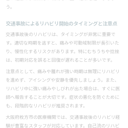
交通事故後のリハビリ成功に導く知識と注
う。
意点
交通事故によるリハビリ開始のタイミングと注意点
交通事故後のリハビリは、タイミングが非常に重要で
す。適切な時期を逃すと、痛みや可動域制限が長引いた
り、慢性化するリスクがあります。特にむちうちや捻挫
は、初期対応を誤ると回復が遅れることが多いです。
注意点として、痛みや腫れが強い時期は無理にリハビリ
を進めず、アイシングや安静を優先しましょう。また、
リハビリ中に強い痛みやしびれが出た場合は、すぐに医
師へ報告することが大切です。症状の悪化を防ぐために
も、段階的なリハビリが推奨されます。
大阪府枚方市の医療機関では、交通事故後のリハビリ経
験が豊富なスタッフが対応しています。自己流のリハビ