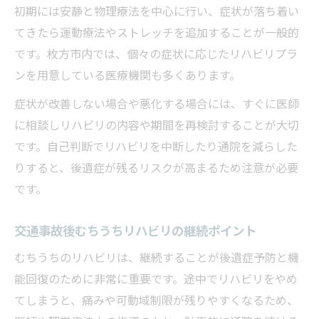
初期には安静と物理療法を中心に行い、症状が落ち着い
てきたら運動療法やストレッチを追加することが一般的
です。枚方市内では、個々の症状に応じたリハビリプラ
ンを用意している医療機関も多くあります。
症状が改善しない場合や悪化する場合には、すぐに医師
に相談しリハビリの内容や期間を再検討することが大切
です。自己判断でリハビリを中断したり通院を減らした
りすると、後遺症が残るリスクが高まるため注意が必要
です。
交通事故後むちうちリハビリの継続ポイント
むちうちのリハビリは、継続することが後遺症予防と機
能回復のために非常に重要です。途中でリハビリをやめ
てしまうと、痛みや可動域制限が残りやすくなるため、