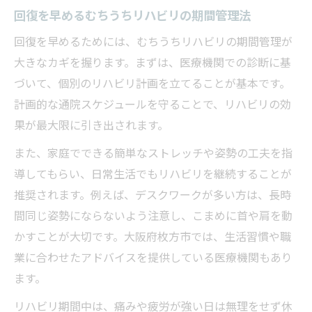
回復を早めるむちうちリハビリの期間管理法
回復を早めるためには、むちうちリハビリの期間管理が
大きなカギを握ります。まずは、医療機関での診断に基
づいて、個別のリハビリ計画を立てることが基本です。
計画的な通院スケジュールを守ることで、リハビリの効
果が最大限に引き出されます。
また、家庭でできる簡単なストレッチや姿勢の工夫を指
導してもらい、日常生活でもリハビリを継続することが
推奨されます。例えば、デスクワークが多い方は、長時
間同じ姿勢にならないよう注意し、こまめに首や肩を動
かすことが大切です。大阪府枚方市では、生活習慣や職
業に合わせたアドバイスを提供している医療機関もあり
ます。
リハビリ期間中は、痛みや疲労が強い日は無理をせず休