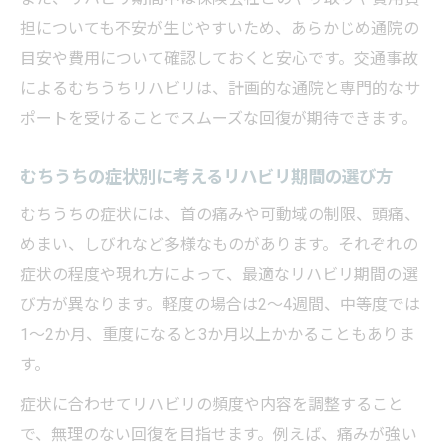
担についても不安が生じやすいため、あらかじめ通院の
目安や費用について確認しておくと安心です。交通事故
によるむちうちリハビリは、計画的な通院と専門的なサ
ポートを受けることでスムーズな回復が期待できます。
むちうちの症状別に考えるリハビリ期間の選び方
むちうちの症状には、首の痛みや可動域の制限、頭痛、
めまい、しびれなど多様なものがあります。それぞれの
症状の程度や現れ方によって、最適なリハビリ期間の選
び方が異なります。軽度の場合は2〜4週間、中等度では
1〜2か月、重度になると3か月以上かかることもありま
す。
症状に合わせてリハビリの頻度や内容を調整すること
で、無理のない回復を目指せます。例えば、痛みが強い