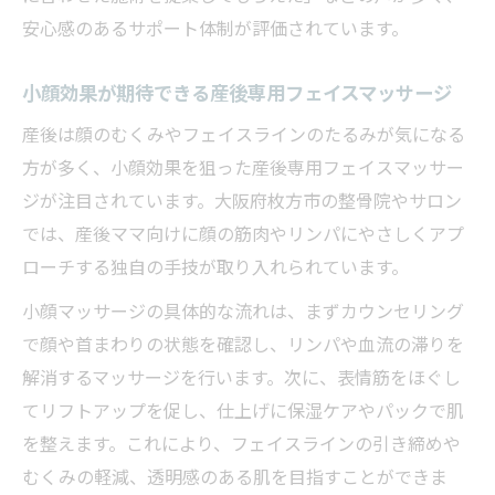
安心感のあるサポート体制が評価されています。
小顔効果が期待できる産後専用フェイスマッサージ
産後は顔のむくみやフェイスラインのたるみが気になる
方が多く、小顔効果を狙った産後専用フェイスマッサー
ジが注目されています。大阪府枚方市の整骨院やサロン
では、産後ママ向けに顔の筋肉やリンパにやさしくアプ
ローチする独自の手技が取り入れられています。
小顔マッサージの具体的な流れは、まずカウンセリング
で顔や首まわりの状態を確認し、リンパや血流の滞りを
解消するマッサージを行います。次に、表情筋をほぐし
てリフトアップを促し、仕上げに保湿ケアやパックで肌
を整えます。これにより、フェイスラインの引き締めや
むくみの軽減、透明感のある肌を目指すことができま