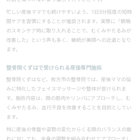
忙しい産後ママでも続けやすいよう、1日3分程度の短時
間ケアを習慣にすることが推奨されます。実際に「朝晩
のスキンケア時に取り入れることで、むくみやたるみが
改善した」という声も多く、継続が美顔への近道となり
ます。
整骨院くずはで受けられる産後専門施術
整骨院くずはなど、枚方市の整骨院では、産後ママの悩
みに特化したフェイスマッサージや整体が受けられま
す。施術内容は、顔の筋肉やリンパにアプローチし、む
くみやたるみ、血行不良を改善することを目的としてい
ます。
特に産後の骨盤や姿勢の変化からくる顔のバランスの崩
れに対しても、全身の調整を組み合わせてアプローチし