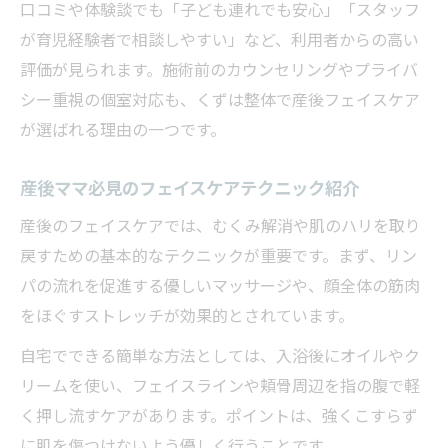
口コミや体験談でも「子ども連れでも安心」「スタッフ
が育児経験者で相談しやすい」など、利用者からの高い
評価が見られます。施術前のカウンセリングやプライバ
シー重視の個室対応も、くずは整体で産後フェイスケア
が選ばれる理由の一つです。
産後ママ必見のフェイスケアテクニック紹介
産後のフェイスケアでは、むくみ解消や肌のハリを取り
戻すための基本的なテクニックが重要です。まず、リン
パの流れを促進する優しいマッサージや、顔全体の筋肉
をほぐすストレッチが効果的とされています。
自宅でできる簡単な方法としては、入浴後にオイルやク
リームを使い、フェイスラインや頬骨周辺を指の腹で軽
く押し流すケアがあります。ポイントは、強くこすらず
に肌を傷つけないよう優しく行うことです。