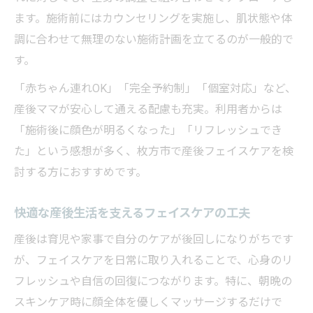
ます。施術前にはカウンセリングを実施し、肌状態や体
調に合わせて無理のない施術計画を立てるのが一般的で
す。
「赤ちゃん連れOK」「完全予約制」「個室対応」など、
産後ママが安心して通える配慮も充実。利用者からは
「施術後に顔色が明るくなった」「リフレッシュでき
た」という感想が多く、枚方市で産後フェイスケアを検
討する方におすすめです。
快適な産後生活を支えるフェイスケアの工夫
産後は育児や家事で自分のケアが後回しになりがちです
が、フェイスケアを日常に取り入れることで、心身のリ
フレッシュや自信の回復につながります。特に、朝晩の
スキンケア時に顔全体を優しくマッサージするだけで