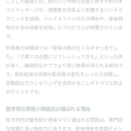
こうした施設では、肌のハリや弾力を取り戻すためのオ
イルマッサージや、表情筋を効率よく刺激するハンドテ
クニックを採用。フェイスラインの引き締めや、産後特
有のたるみ改善を目指したプログラムが用意されていま
す。
利用者の体験談では「産後の顔のむくみがすっきりし
た」「子育ての合間にリフレッシュできた」といった声
が多く、継続的なケアでより高い効果が得られる傾向で
す。施術前後の体調や肌状態の変化をしっかり記録し、
定期的なカウンセリングを活用することがトラブル防止
のポイントです。
整骨院の産後小顔施術が選ばれる理由
枚方市内の整骨院が産後ママに選ばれる理由は、専門的
な知識と高い技術力にあります。産後特有の体調やメン