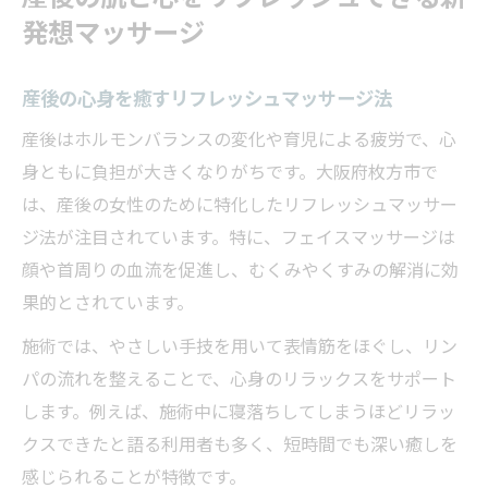
発想マッサージ
産後の心身を癒すリフレッシュマッサージ法
産後はホルモンバランスの変化や育児による疲労で、心
身ともに負担が大きくなりがちです。大阪府枚方市で
は、産後の女性のために特化したリフレッシュマッサー
ジ法が注目されています。特に、フェイスマッサージは
顔や首周りの血流を促進し、むくみやくすみの解消に効
果的とされています。
施術では、やさしい手技を用いて表情筋をほぐし、リン
パの流れを整えることで、心身のリラックスをサポート
します。例えば、施術中に寝落ちしてしまうほどリラッ
クスできたと語る利用者も多く、短時間でも深い癒しを
感じられることが特徴です。