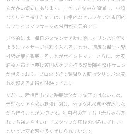
方が多い傾向にあります。こうした悩みを解消し、小顔
づくりを目指すためには、日常的なセルフケアと専門的
なフェイスマッサージの併用が効果的です。
具体的には、毎日のスキンケア時に優しくリンパを流す
ようにマッサージを取り入れることや、適度な保湿・紫
外線対策を徹底することがポイントです。さらに、大阪
府枚方市では産後専門のケアを行う整骨院や整体サロン
が増えており、プロの技術で顔周りの筋肉やリンパの流
れを整える施術が体験できます。
ただし、産後間もない時期は体が本調子ではないため、
無理なケアや強い刺激は避け、体調や肌状態を確認しな
がら行うことが大切です。利用者の声でも「赤ちゃん連
れでも通いやすい」「スタッフが産後の悩みに詳しい」
といった安心感が多く挙げられています。