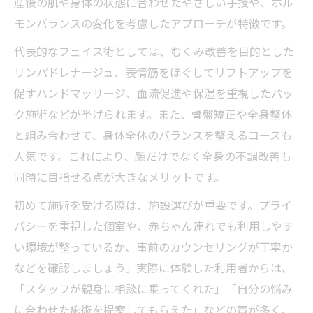
産後の肌や身体の状態に合わせたやさしい手技や、ホル
モンバランスの変化を考慮したアプローチが特徴です。
代表的なフェイス術としては、むくみ改善を目的とした
リンパドレナージュ、表情筋をほぐしてリフトアップを
促すハンドマッサージ、血流促進や保湿を重視したパッ
ク施術などが挙げられます。また、骨盤矯正や全身整体
と組み合わせて、身体全体のバランスを整えるコースも
人気です。これにより、顔だけでなく全身の不調改善も
同時に目指せる点が大きなメリットです。
初めて施術を受ける際は、施設選びが重要です。プライ
バシーを重視した個室や、赤ちゃん連れでも利用しやす
い環境が整っているか、事前のカウンセリングが丁寧か
などを確認しましょう。実際に体験した利用者からは、
「スタッフが親身に相談に乗ってくれた」「自分の悩み
に合わせた施術を提案してもらえた」などの声が多く、