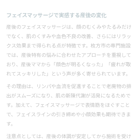
フェイスマッサージで実感する産後の変化
産後のフェイスマッサージは、顔のむくみやたるみだけ
でなく、肌のくすみや血色不良の改善、さらにはリラッ
クス効果まで得られる点が特徴です。枚方市の専門施設
では、産後特有の悩みに合わせたアプローチを重視して
おり、産後ママから「顔色が明るくなった」「疲れが取
れてスッキリした」という声が多く寄せられています。
その理由は、リンパや血流を促進することで老廃物の排
出がスムーズになり、肌の新陳代謝が活発になるためで
す。加えて、フェイスマッサージで表情筋をほぐすこと
で、フェイスラインの引き締めや小顔効果も期待できま
す。
注意点としては、産後の体調が安定してから施術を受け