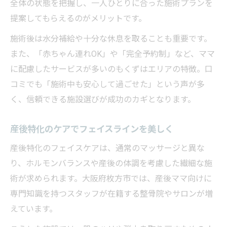
全体の状態を把握し、一人ひとりに合った施術プランを
提案してもらえるのがメリットです。
施術後は水分補給や十分な休息を取ることも重要です。
また、「赤ちゃん連れOK」や「完全予約制」など、ママ
に配慮したサービスが多いのもくずはエリアの特徴。口
コミでも「施術中も安心して過ごせた」という声が多
く、信頼できる施設選びが成功のカギとなります。
産後特化のケアでフェイスラインを美しく
産後特化のフェイスケアは、通常のマッサージと異な
り、ホルモンバランスや産後の体調を考慮した繊細な施
術が求められます。大阪府枚方市では、産後ママ向けに
専門知識を持つスタッフが在籍する整骨院やサロンが増
えています。