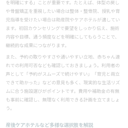
を明確にする」ことが重要です。たとえば、体型の戻し
や骨盤矯正を重視したい場合は整体・整骨院、授乳や育
児指導を受けたい場合は助産院やケアホテルが適してい
ます。初回カウンセリングで要望をしっかり伝え、施術
内容や目標、通う頻度などを明確にしてもらうことで、
継続的な成果につながります。
また、予約の取りやすさや通いやすい立地、赤ちゃん連
れでの利用可否なども確認しておきましょう。利用者の
声として「予約がスムーズで続けやすい」「育児と両立
できて助かった」などの意見も多く、現実的な生活リズ
ムに合う施設選びがポイントです。費用や補助金の有無
も事前に確認し、無理なく利用できる計画を立てましょ
う。
産後ケアホテルなど多様な選択肢を解説