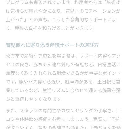
プログラムも導入されています。利用者からは「施術後
は気持ちが晴れやかになり、育児へのモチベーションが
上がった」との声も。こうした多角的なサポートによ
り、産後の負担を和らげることができます。
育児疲れに寄り添う産後サポートの選び方
枚方市で産後ケア施設を選ぶ際は、サポート内容やアク
セスの良さ、赤ちゃん連れ対応の有無など、日常生活に
無理なく取り入れられる環境であるかが重要なポイント
です。駅やバス停から近い、駐車場がある、土日祝も営
業しているなど、生活リズムに合わせて通える施設を選
ぶと継続しやすくなります。
また、スタッフの専門性やカウンセリングの丁寧さ、口
コミや体験談の評価も参考にしましょう。実際に「予約
が取りやすく、育児の合間でも通えた」「赤ちゃんを預