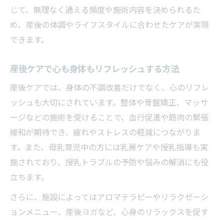
じて、無理なく通える頻度や施術内容を決められるた
め、産後の体調やライフスタイルに合わせたケアが実現
できます。
産後ケアで心も身体もリフレッシュする方法
産後ケアでは、身体の不調改善だけでなく、心のリフレ
ッシュも大切にされています。整体や骨盤矯正、マッサ
ージなどの施術を受けることで、血行促進や筋肉の緊張
緩和が期待でき、疲れやストレスの軽減につながりま
す。また、母乳育児中の方には乳房ケアや授乳指導も実
施されており、授乳トラブルの予防や悩みの解消にも役
立ちます。
さらに、施設によってはアロマテラピーやリラクゼーシ
ョンメニュー、産後ヨガなど、心身のリラックスを促す