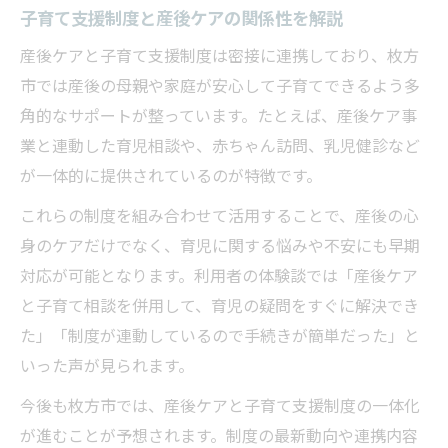
子育て支援制度と産後ケアの関係性を解説
産後ケアと子育て支援制度は密接に連携しており、枚方
市では産後の母親や家庭が安心して子育てできるよう多
角的なサポートが整っています。たとえば、産後ケア事
業と連動した育児相談や、赤ちゃん訪問、乳児健診など
が一体的に提供されているのが特徴です。
これらの制度を組み合わせて活用することで、産後の心
身のケアだけでなく、育児に関する悩みや不安にも早期
対応が可能となります。利用者の体験談では「産後ケア
と子育て相談を併用して、育児の疑問をすぐに解決でき
た」「制度が連動しているので手続きが簡単だった」と
いった声が見られます。
今後も枚方市では、産後ケアと子育て支援制度の一体化
が進むことが予想されます。制度の最新動向や連携内容