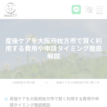
産後ケアを大阪府枚方市で賢く利
用する費用や申請タイミング徹底
解説
大阪府枚方市の接骨院ならなかい接骨院
コラム
産後ケアを大阪府枚方市で賢く利用する費用や申請タイミング徹底解説
産後ケアを大阪府枚方市で賢く利用する費用や申
請タイミング徹底解説