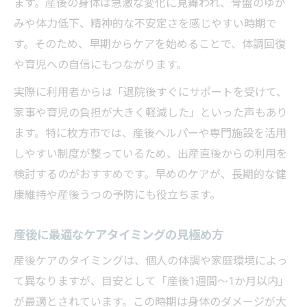
ます。産後の身体は急激な変化に見舞われ、骨盤のゆが
みや体力低下、精神的な不安定さを感じやすい時期で
す。そのため、早期からケアを始めることで、体調回復
や育児への自信にもつながります。
実際に利用者からは「退院後すぐにサポートを受けて、
家事や育児の負担が大きく軽減した」といった声もあり
ます。特に枚方市では、産後ヘルパーや専門施設を活用
しやすい制度が整っているため、出産直後からの利用を
検討するのがおすすめです。早めのケアが、長期的な健
康維持や産後うつの予防にも役立ちます。
産後に最適なケアタイミングの見極め方
産後ケアのタイミングは、個人の体調や家庭環境によっ
て異なりますが、目安として「産後1週間〜1か月以内」
が最適とされています。この時期は身体のダメージが大