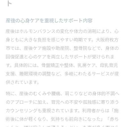
ト
産後の心身ケアを重視したサポート内容
産後はホルモンバランスの変化や体力の消耗により、心
身ともに大きな負担を感じやすい時期です。大阪府枚方
市では、産後ケア施設や助産院、整骨院などで、身体の
回復促進と心のケアを両立したサポートが受けられま
す。具体的には、骨盤矯正や整体、乳房ケア、母乳育児
支援、睡眠環境の調整など、多岐にわたるサービスが提
供されています。
特に、産後のむくみや腰痛、肩こりなどの身体的不調へ
のアプローチに加え、育児への不安や孤独感に寄り添う
カウンセリングも重視されています。利用者からは「施
術後に体が軽くなり、気持ちも前向きになった」「赤ち