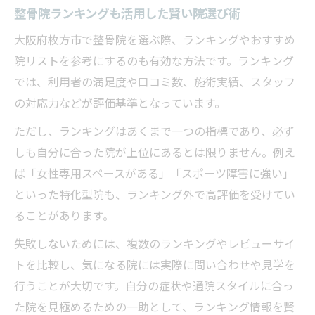
整骨院ランキングも活用した賢い院選び術
大阪府枚方市で整骨院を選ぶ際、ランキングやおすすめ
院リストを参考にするのも有効な方法です。ランキング
では、利用者の満足度や口コミ数、施術実績、スタッフ
の対応力などが評価基準となっています。
ただし、ランキングはあくまで一つの指標であり、必ず
しも自分に合った院が上位にあるとは限りません。例え
ば「女性専用スペースがある」「スポーツ障害に強い」
といった特化型院も、ランキング外で高評価を受けてい
ることがあります。
失敗しないためには、複数のランキングやレビューサイ
トを比較し、気になる院には実際に問い合わせや見学を
行うことが大切です。自分の症状や通院スタイルに合っ
た院を見極めるための一助として、ランキング情報を賢