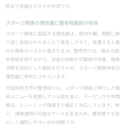
防まで見据えたケアが好評です。
スポーツ障害の慢性痛に整骨院施術が有効
スポーツ障害に起因する慢性痛は、筋肉や腱、関節に繰
り返し負担がかかることで発生しやすく、放置すると悪
化や再発のリスクが高まります。整骨院では、痛みの根
本原因を探りながら、炎症の抑制や可動域の改善、再発
予防を目的とした施術を行うため、スポーツ障害特有の
慢性痛に有効とされています。
大阪府枚方市の整骨院では、スポーツ障害に特化した施
術メニューを用意している院も多く、テーピングや物理
療法、トレーニング指導まで幅広く対応しています。特
に、保険適用が可能なケースもあるため、費用面でも安
心して通院しやすいのが特徴です。