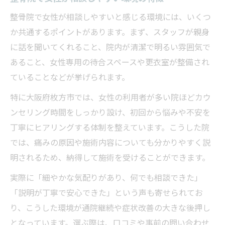
整骨院で女性が相談しやすいと感じる環境には、いくつ
か共通するポイントがあります。まず、スタッフが親身
に話を聞いてくれること、院内が清潔で明るい雰囲気で
あること、女性専用の待合スペースや更衣室が整備され
ていることなどが挙げられます。
特に大阪府枚方市では、女性の利用者が多い院ほどカウ
ンセリング時間をしっかり設け、初回から悩みや不安を
丁寧にヒアリングする体制を整えています。こうした院
では、痛みの原因や施術内容についても分かりやすく説
明されるため、納得して施術を受けることができます。
実際に「細やかな気配りがあり、何でも相談できた」
「説明が丁寧で安心できた」という声も寄せられてお
り、こうした環境が通院継続や症状改善の大きな後押し
となっています。選ぶ際は、口コミや事前の問い合わせ