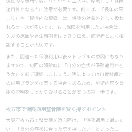
慢性的な腰痛や肩こりといった症状は、原則として保険
適用外となる点に注意が必要です。例えば、「長年の肩
こり」や「慢性的な腰痛」は、保険の対象外として扱わ
れるケースが多いです。もし保険を利用したい場合は、
ケガの原因や発生時期をはっきり伝え、施術者とよく相
談することが大切です。
また、間違った保険利用は後々トラブルの原因にもなり
ますので、初回の問診時に「自分の症状が保険適用かど
うか」を必ず確認しましょう。院によっては自費診療と
の併用プランを提案する場合もあるため、施術内容や費
用の説明をしっかり受けることが安心の第一歩です。
枚方市で保険適用整骨院を賢く探すポイント
大阪府枚方市で整骨院を選ぶ際は、「保険適用で通いた
い」「自分の症状に合った院を探したい」といったニー