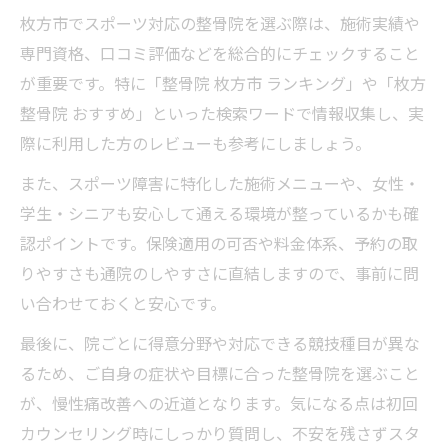
枚方市でスポーツ対応の整骨院を選ぶ際は、施術実績や
専門資格、口コミ評価などを総合的にチェックすること
が重要です。特に「整骨院 枚方市 ランキング」や「枚方
整骨院 おすすめ」といった検索ワードで情報収集し、実
際に利用した方のレビューも参考にしましょう。
また、スポーツ障害に特化した施術メニューや、女性・
学生・シニアも安心して通える環境が整っているかも確
認ポイントです。保険適用の可否や料金体系、予約の取
りやすさも通院のしやすさに直結しますので、事前に問
い合わせておくと安心です。
最後に、院ごとに得意分野や対応できる競技種目が異な
るため、ご自身の症状や目標に合った整骨院を選ぶこと
が、慢性痛改善への近道となります。気になる点は初回
カウンセリング時にしっかり質問し、不安を残さずスタ