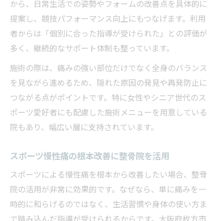
から、日常生活での姿勢やフォームの改善点を具体的に
提案し、競技パフォーマンス向上にもつなげます。利用
者からは「個別に合った指導が受けられた」との評価が
多く、継続的なサポート体制も整っています。
施術の際は、痛みの強い部位だけでなく全身のバランス
を見ながら進めるため、隠れた原因の発見や再発防止に
つながる点がポイントです。特に女性やシニア世代のス
ポーツ愛好者にも配慮した施術メニューを用意している
院もあり、幅広い層に支持されています。
スポーツ慢性痛の根本改善に整骨院を活用
スポーツによる慢性痛を根本から改善したい場合、整骨
院の活用が非常に効果的です。なぜなら、単に痛みを一
時的に和らげるのではなく、生活習慣や身体の使い方ま
で踏み込んだ指導が受けられるからです。大阪府枚方市