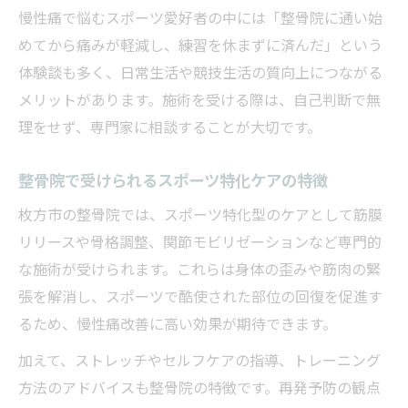
慢性痛で悩むスポーツ愛好者の中には「整骨院に通い始
めてから痛みが軽減し、練習を休まずに済んだ」という
体験談も多く、日常生活や競技生活の質向上につながる
メリットがあります。施術を受ける際は、自己判断で無
理をせず、専門家に相談することが大切です。
整骨院で受けられるスポーツ特化ケアの特徴
枚方市の整骨院では、スポーツ特化型のケアとして筋膜
リリースや骨格調整、関節モビリゼーションなど専門的
な施術が受けられます。これらは身体の歪みや筋肉の緊
張を解消し、スポーツで酷使された部位の回復を促進す
るため、慢性痛改善に高い効果が期待できます。
加えて、ストレッチやセルフケアの指導、トレーニング
方法のアドバイスも整骨院の特徴です。再発予防の観点