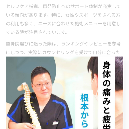
セルフケア指導、再発防止へのサポート体制が充実して
いる傾向があります。特に、女性やスポーツをされる方
の利用も多く、ニーズに合わせた施術メニューを用意し
ている院が注目されています。
整骨院選びに迷った際は、ランキングやレビューを参考
にしつつ、実際にカウンセリングを受けて自分に合った
院を選ぶことが、慢性痛からの根本改善への第一歩とな
ります。
女性も安心の整骨院活用術と慢性痛対
策