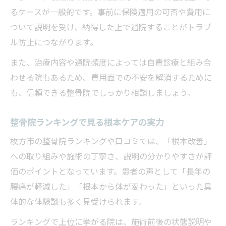
るケースが一般的です。事前に保険適用の可否や費用に
ついて説明を受け、納得した上で通院することがトラブ
ル防止につながります。
また、治療内容や通院頻度によっては自費診療と組み合
わせる院もあるため、費用面での不安を解消するために
も、信頼できる整骨院でしっかり相談しましょう。
整骨院ランキングで見る根本ケアの実力
枚方市の整骨院ランキングや口コミでは、「根本改善」
への取り組みや施術の丁寧さ、説明の分かりやすさが評
価のポイントとなっています。患者の声として「長年の
腰痛が軽減した」「根本から体が変わった」といった具
体的な体験談も多く見受けられます。
ランキングで上位に挙がる院は、施術前後の状態説明や