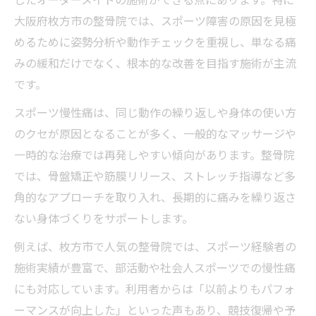
じたオーダーメイドの施術ができる点にあります。特に
大阪府枚方市の整骨院では、スポーツ障害の原因を見極
めるために姿勢分析や動作チェックを重視し、単なる痛
みの緩和だけでなく、根本的な改善を目指す施術が主流
です。
スポーツ慢性痛は、同じ動作の繰り返しや身体の使い方
のクセが原因となることが多く、一般的なマッサージや
一時的な治療では再発しやすい傾向があります。整骨院
では、骨盤矯正や筋膜リリース、ストレッチ指導など多
角的なアプローチを取り入れ、長期的に痛みを繰り返さ
ない身体づくりをサポートします。
例えば、枚方市で人気の整骨院では、スポーツ経験者の
施術実績が豊富で、部活動や社会人スポーツでの慢性痛
にも対応しています。利用者からは「以前よりもパフォ
ーマンスが向上した」といった声もあり、競技復帰や予