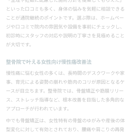
「生理や妊娠に配慮した施術方針を提案してもらえた」
といった口コミも多く、身体の悩みを気軽に相談できる
ことが通院継続のポイントです。選ぶ際は、ホームペー
ジや口コミで院内の雰囲気や設備を事前にチェックし、
初診時にスタッフの対応や説明の丁寧さを見極めること
が大切です。
整骨院で叶える女性向け慢性痛改善法
慢性痛に悩む女性の多くは、長時間のデスクワークや家
事、育児による姿勢の崩れや筋肉のコリが原因となるケ
ースが目立ちます。整骨院では、骨盤矯正や筋膜リリー
ス、ストレッチ指導など、根本改善を目指した多角的な
アプローチが行われています。
中でも骨盤矯正は、女性特有の骨盤のゆがみや産後の体
型変化に対して有効とされており、腰痛や肩こりの再発