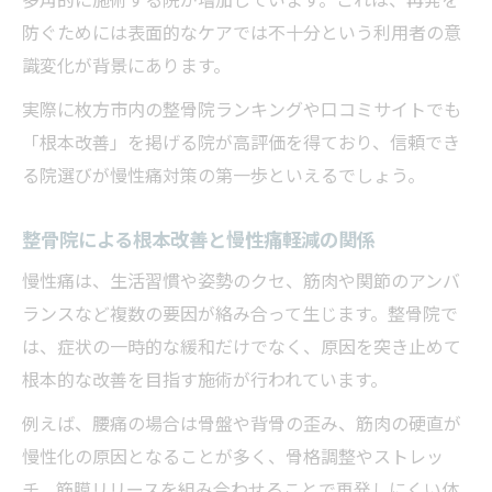
多角的に施術する院が増加しています。これは、再発を
防ぐためには表面的なケアでは不十分という利用者の意
識変化が背景にあります。
実際に枚方市内の整骨院ランキングや口コミサイトでも
「根本改善」を掲げる院が高評価を得ており、信頼でき
る院選びが慢性痛対策の第一歩といえるでしょう。
整骨院による根本改善と慢性痛軽減の関係
慢性痛は、生活習慣や姿勢のクセ、筋肉や関節のアンバ
ランスなど複数の要因が絡み合って生じます。整骨院で
は、症状の一時的な緩和だけでなく、原因を突き止めて
根本的な改善を目指す施術が行われています。
例えば、腰痛の場合は骨盤や背骨の歪み、筋肉の硬直が
慢性化の原因となることが多く、骨格調整やストレッ
チ、筋膜リリースを組み合わせることで再発しにくい体