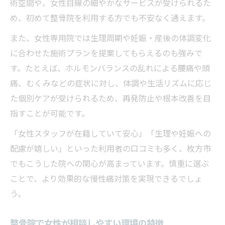
術空間や、女性目線の細やかなサービスが受けられるた
め、初めて整骨院を利用する方でも不安なく通えます。
また、女性専用院では生理周期や妊娠・産後の体調変化
に合わせた施術プランを提案してもらえるのも強みで
す。たとえば、ホルモンバランスの乱れによる腰痛や頭
痛、むくみなどの症状に対し、体調や生活リズムに応じ
た個別ケアが受けられるため、再発防止や根本改善を目
指すことが可能です。
「女性スタッフが在籍していて安心」「生理や妊娠への
配慮が嬉しい」といった利用者の口コミも多く、枚方市
でもこうした院への関心が高まっています。慎重に選ぶ
ことで、より効果的な慢性痛対策を実現できるでしょ
う。
整骨院で女性が相談しやすい環境の特徴