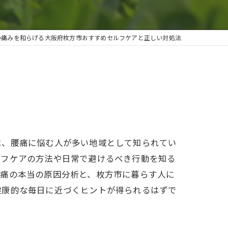
の痛みを和らげる大阪府枚方市おすすめセルフケアと正しい対処法
は、腰痛に悩む人が多い地域として知られてい
ルフケアの方法や日常で避けるべき行動を知る
腰痛の本当の原因分析と、枚方市に暮らす人に
健康的な毎日に近づくヒントが得られるはずで