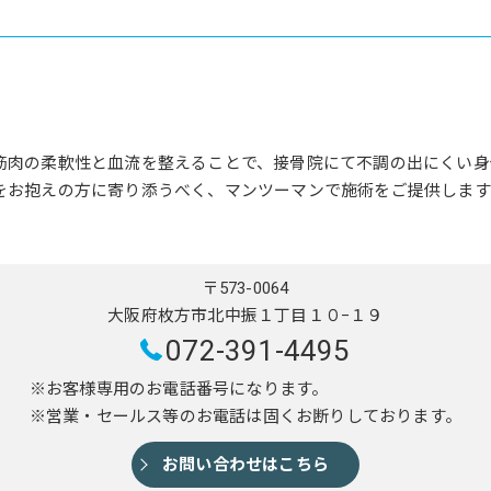
筋肉の柔軟性と血流を整えることで、接骨院にて不調の出にくい身
をお抱えの方に寄り添うべく、マンツーマンで施術をご提供します
〒573-0064
大阪府枚方市北中振１丁目１０−１９
072-391-4495
※お客様専用のお電話番号になります。
※営業・セールス等のお電話は固くお断りしております。
お問い合わせはこちら