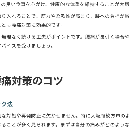
スの良い食事を心がけ、健康的な体重を維持することが大切
取り入れることで、筋力や柔軟性が高まり、腰への負担が
ことも腰痛対策に効果的です。
、無理なく続ける工夫がポイントです。腰痛が長引く場合
ドバイスを受けましょう。
腰痛対策のコツ
ック法
切な対処や再発防止に欠かせません。特に大阪府枚方市の
なることが多く見られます。まずは自分の痛みがどのよう