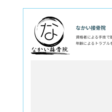
なかい接骨院
資格者による手技で
年齢によるトラブル