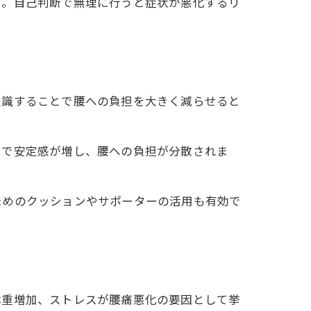
す。自己判断で無理に行うと症状が悪化するリ
意識することで腰への負担を大きく減らせると
とで安定感が増し、腰への負担が分散されま
ためのクッションやサポーターの活用も有効で
体重増加、ストレスが腰痛悪化の要因として挙