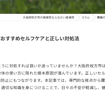
大阪府枚方市の接骨院ならなかい接骨院
コラム
腰痛
市おすすめセルフケアと正しい対処法
ように対処すれば良いか迷っていませんか？大阪府枚方市
身体の使い方に隠れた根本原因が潜んでいます。正しいセ
発防止にもつながります。本記事では、専門的な視点から
。適切な知識を身につけることで、日々の不安が軽減し、