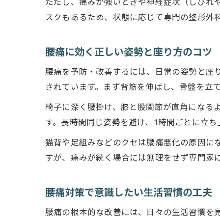
ただし、痛みが強いときや神経症状（しびれ
スクもあるため、状態に応じて専門の整形外
腰痛に効く正しい姿勢と座り方のコツ
腰痛を予防・改善するには、日常の姿勢と座
されています。まず背筋を伸ばし、骨盤を立
椅子に深く腰掛け、膝と股関節が直角になる
す。長時間同じ姿勢を避け、1時間ごとに立ち
猫背や足組みなどのクセは腰痛悪化の原因に
すが、痛みが続く場合には無理をせず専門家
腰痛対策で意識したい生活習慣の工夫
腰痛の根本的な改善には、日々の生活習慣を