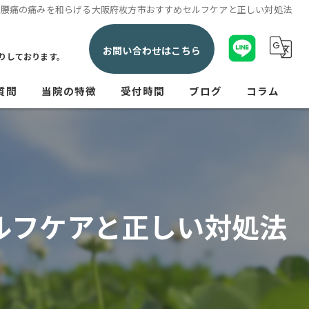
腰痛の痛みを和らげる大阪府枚方市おすすめセルフケアと正しい対処法
お問い合わせはこちら
りしております。
質問
当院の特徴
受付時間
ブログ
コラム
交通事故
産後
腰痛
ルフケアと正しい対処法
肩こり
神経痛