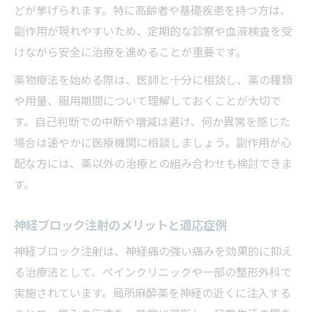
どが挙げられます。特に高齢者や基礎疾患を持つ方は、
副作用が現れやすいため、定期的な診察や血液検査を受
けながら安全に治療を進めることが重要です。
薬物療法を始める際は、医師と十分に相談し、薬の種類
や用量、服用期間について理解しておくことが大切で
す。自己判断での中断や増減は避け、何か異常を感じた
場合は速やかに医療機関に相談しましょう。副作用が心
配な方には、薬以外の治療との組み合わせも検討できま
す。
神経ブロック注射のメリットと適応症例
神経ブロック注射は、神経痛の強い痛みを効果的に抑え
る治療法として、ペインクリニックや一部の整形外科で
実施されています。局所麻酔薬を神経の近くに注入する