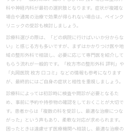
科や神経内科が最初の選択肢となります。症状が複雑な
場合や通常の治療で効果が得られない場合は、ペインク
リニックの受診も検討しましょう。
診療科選びの際は、「どの病院に行けばいいか分からな
い」と感じる方も多いですが、まずはかかりつけ医や地
域の整形外科で相談し、必要に応じて専門医を紹介して
もらう流れが一般的です。「枚方市の整形外科 評判」や
「丸岡医院 枚方 口コミ」などの情報も参考になります
が、最終的にはご自身の症状と相性を重視しましょう。
診療科によっては初診時に検査や問診が必要となるた
め、事前に予約や持参物の確認をしておくことが大切で
す。患者からは「複数の科を受診し、最適な治療につな
がった」という声もあり、柔軟な対応が求められます。
困ったときは遠慮せず医療機関へ相談し、最適な治療の