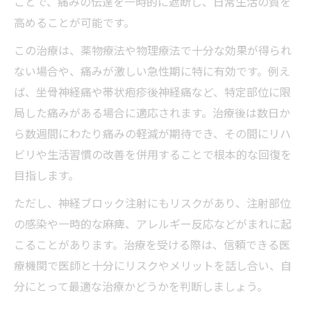
ことで、痛みの伝達を一時的に遮断し、日常生活の質を
高めることが可能です。
この治療は、薬物療法や物理療法で十分な効果が得られ
ない場合や、痛みが激しい急性期に特に有効です。例え
ば、坐骨神経痛や帯状疱疹後神経痛など、特定部位に限
局した痛みがある場合に適応されます。治療後は数日か
ら数週間にわたり痛みの軽減が期待でき、その間にリハ
ビリや生活習慣の改善を併用することで根本的な回復を
目指します。
ただし、神経ブロック注射にもリスクがあり、注射部位
の感染や一時的な麻痺、アレルギー反応などがまれに起
こることがあります。治療を受ける際は、信頼できる医
療機関で医師と十分にリスクやメリットを話し合い、自
分にとって最適な治療かどうかを判断しましょう。