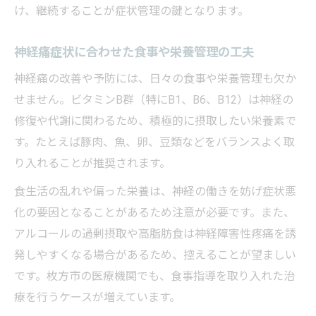
け、継続することが症状管理の鍵となります。
神経痛症状に合わせた食事や栄養管理の工夫
神経痛の改善や予防には、日々の食事や栄養管理も欠か
せません。ビタミンB群（特にB1、B6、B12）は神経の
修復や代謝に関わるため、積極的に摂取したい栄養素で
す。たとえば豚肉、魚、卵、豆類などをバランスよく取
り入れることが推奨されます。
食生活の乱れや偏った栄養は、神経の働きを妨げ症状悪
化の要因となることがあるため注意が必要です。また、
アルコールの過剰摂取や高脂肪食は神経障害性疼痛を誘
発しやすくなる場合があるため、控えることが望ましい
です。枚方市の医療機関でも、食事指導を取り入れた治
療を行うケースが増えています。