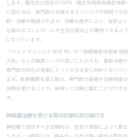
します。難治性の症状やCRPS（複合性局所疼痛症候群）
に悩む方は、専門医が在籍するクリニックや病院での診
断・治療が推奨されます。治療の進歩により、従来より
も痛みのコントロールや生活の質向上が期待できるよう
になっています。
「ペイン クリニック 枚方 市」や「神経障害性疼痛 病院
大阪」などの検索ニーズが高いことからも、最新治療や
専門医の存在が患者にとって大きな安心材料となってい
ます。医療機関を選ぶ際は、専門医の実績や治療実績の
説明を受けることで、納得して治療に臨むことができま
す。
神経痛治療を受ける際の診療科目の選び方
神経痛で受診すべき診療科は、症状や原因によって異な
ります。一般的には、痛みやしびれが強い場合は整形外