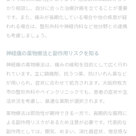
かり相談し、自分に合った治療計画を立てることが重要
です。また、痛みが長期化している場合や他の疾患が疑
われる場合は、整形外科や神経内科など他分野との連携
も考慮しましょう。
神経痛の薬物療法と副作用リスクを知る
神経痛の薬物療法は、痛みの緩和を目的として広く行わ
れています。主に鎮痛剤、抗うつ薬、抗けいれん薬など
が用いられ、症状に合わせて処方されます。大阪府枚方
市の整形外科やペインクリニックでも、患者の症状や生
活状況を考慮し、最適な薬剤が選択されます。
薬物療法は即効性が期待できる一方で、長期的な服用に
よる副作用リスクがあるため注意が必要です。代表的な
副作用としては、眠気、めまい、消化器症状、倦怠感な