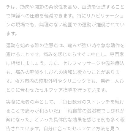
チは、筋肉や関節の柔軟性を高め、血流を促進すること
で神経への圧迫を軽減できます。特にリハビリテーショ
ンの現場でも、無理のない範囲での運動が推奨されてい
ます。
運動を始める際の注意点は、痛みが強い時や急な動作を
避けることです。痛みを感じたらすぐに中止し、専門家
に相談しましょう。また、セルフマッサージや温熱療法
も、痛みの軽減やしびれの緩和に役立つことがありま
す。枚方市内の整形外科やクリニックでも、患者一人ひ
とりに合わせたセルフケア指導を行っています。
実際に患者の声として、「毎日数分のストレッチを続け
ることで痛みが和らいだ」「就寝前の温湿布でしびれが
楽になった」といった具体的な効果を感じる例も多く報
告されています。自分に合ったセルフケア方法を見つ