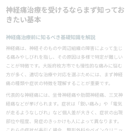
神経痛治療を受けるならまず知ってお
きたい基本
神経痛治療前に知るべき基礎知識を解説
神経痛は、神経そのものや周辺組織の障害によって生じ
る痛みやしびれを指し、その原因は多様で特定が難しい
ことが特徴です。大阪府枚方市でも慢性的な痛みに悩む
方が多く、適切な治療や対応を選ぶためには、まず神経
痛の種類や症状の特徴を理解することが重要です。
代表的な神経痛には、坐骨神経痛や肋間神経痛、三叉神
経痛などが挙げられます。症状は「鋭い痛み」や「電気
が走るようなしびれ」など個人差が大きく、症状の出現
部位や程度、発症のきっかけも人によって異なります。
これらの症状が長引く場合、整形外科やペインクリニッ