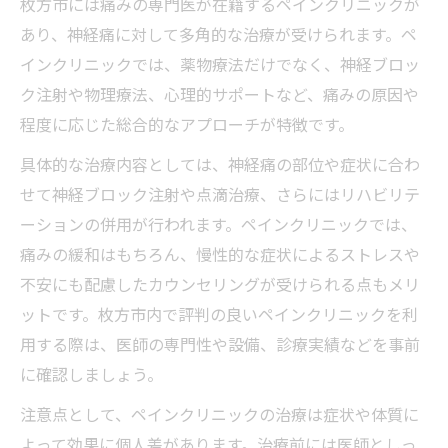
枚方市には痛みの専門医が在籍するペインクリニックが
あり、神経痛に対して多角的な治療が受けられます。ペ
インクリニックでは、薬物療法だけでなく、神経ブロッ
ク注射や物理療法、心理的サポートなど、痛みの原因や
程度に応じた総合的なアプローチが特徴です。
具体的な治療内容としては、神経痛の部位や症状に合わ
せて神経ブロック注射や点滴治療、さらにはリハビリテ
ーションの併用が行われます。ペインクリニックでは、
痛みの緩和はもちろん、慢性的な症状によるストレスや
不安にも配慮したカウンセリングが受けられる点もメリ
ットです。枚方市内で評判の良いペインクリニックを利
用する際は、医師の専門性や設備、診療実績などを事前
に確認しましょう。
注意点として、ペインクリニックの治療は症状や体質に
よって効果に個人差があります。治療前には医師としっ