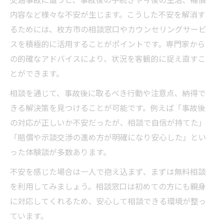
交通事故に遭うと、事故後の手続きや今後の生活、補償
内容など様々な不安が生じます。こうした不安を解消す
るためには、枚方市の相談窓口やカウンセリングサービ
スを積極的に活用することがポイントです。専門家から
の的確なアドバイスにより、状況を客観的に捉え直すこ
とができます。
相談を通じて、事故後に取るべき行動や注意点、納得で
きる解決策を見つけることが可能です。例えば「事故後
の対応が正しいか不安だったが、相談で自信が持てた」
「賠償や示談交渉の進め方が明確になり安心した」とい
った体験談が多数あります。
不安を感じた場合は一人で抱え込まず、まずは無料相談
を利用してみましょう。相談窓口は初めての方にも親身
に対応してくれるため、安心して相談できる環境が整っ
ています。