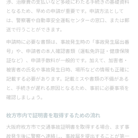
渉、治療費の支払いなど多岐にわたる手続きの基礎資料
となるため、早めの申請が重要です。申請方法として
は、警察署や自動車安全運転センターの窓口、または郵
送で行うことができます。
申請時に必要な書類は、事故発生時の「事故発生届出番
号」や、申請者の本人確認書類（運転免許証・健康保険
証など）、申請手数料が一般的です。加えて、加害者・
被害者の氏名や事故発生日時、場所などの情報も正確に
記載する必要があります。記載ミスや書類の不備がある
と、手続きが遅れる原因となるため、事前に必要事項を
確認しましょう。
枚方市内で証明書を取得するための流れ
大阪府枚方市で交通事故証明書を取得する場合、まず事
故発生後に警察へ連絡し、事故届を提出することが第一