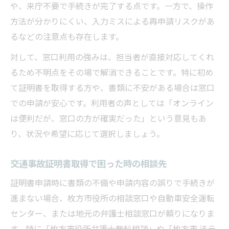
や、来庁不要で手続きが完了する点です。一方で、操作
方法が分かりにくい、入力ミスによる再申請リスクがあ
るなどの注意点も存在します。
対して、窓口利用の強みは、担当者が直接対応してくれ
るため不明点をその場で解消できることです。特に初め
て証明書を取得する方や、書類に不安がある場合は窓口
での申請が安心です。利用者の声としては「オンライン
は便利だが、窓口の方が確実だった」という意見もあ
り、状況や希望に応じて選択しましょう。
交通事故証明書取得で困った時の相談先
証明書申請時に書類の不備や申請内容の誤りで手続きが
進まない場合、枚方市役所の相談窓口や自動車安全運転
センター、または地元の弁護士相談窓口が頼りになりま