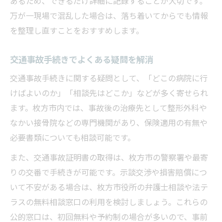
あるため、できるだけ詳細に記録することが大切です。
万が一現場で混乱した場合は、落ち着いてからでも情報
を整理し直すことをおすすめします。
交通事故手続きでよくある疑問を解消
交通事故手続きに関する疑問として、「どこの病院に行
けばよいのか」「相談先はどこか」などが多く寄せられ
ます。枚方市内では、事故後の治療先として整形外科や
なかい接骨院などの専門機関があり、保険適用の有無や
必要書類についても相談可能です。
また、交通事故証明書の取得は、枚方市の警察署や最寄
りの交番で手続きが可能です。示談交渉や損害賠償につ
いて不安がある場合は、枚方市役所の弁護士相談や法テ
ラスの無料相談窓口の利用を検討しましょう。これらの
公的窓口は、初回無料や予約制の場合が多いので、事前