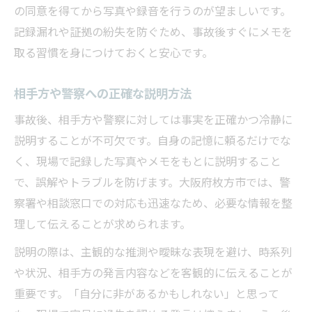
の同意を得てから写真や録音を行うのが望ましいです。
記録漏れや証拠の紛失を防ぐため、事故後すぐにメモを
取る習慣を身につけておくと安心です。
相手方や警察への正確な説明方法
事故後、相手方や警察に対しては事実を正確かつ冷静に
説明することが不可欠です。自身の記憶に頼るだけでな
く、現場で記録した写真やメモをもとに説明すること
で、誤解やトラブルを防げます。大阪府枚方市では、警
察署や相談窓口での対応も迅速なため、必要な情報を整
理して伝えることが求められます。
説明の際は、主観的な推測や曖昧な表現を避け、時系列
や状況、相手方の発言内容などを客観的に伝えることが
重要です。「自分に非があるかもしれない」と思って