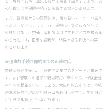
も、現場で安易に過失を認める発言は控えましょう。後
の賠償交渉や保険手続きに影響する場合があります。
また、警察官からの質問には、落ち着いて一つ一つ答え
るよう心がけましょう。万一説明に不安がある場合は、
家族や弁護士、交通事故相談窓口にアドバイスを求める
のも有効です。正確な説明が、納得できる解決への第一
歩となります。
交通事故手続き開始までの迅速対応
交通事故発生後は、手続き開始までのスピードが重要で
す。まず警察への連絡と現場確認が済んだら、保険会社
へ事故の報告を行いましょう。大阪府枚方市では、地域
密着の保険代理店や相談窓口も利用しやすく、早期対応
がトラブル防止につながります。