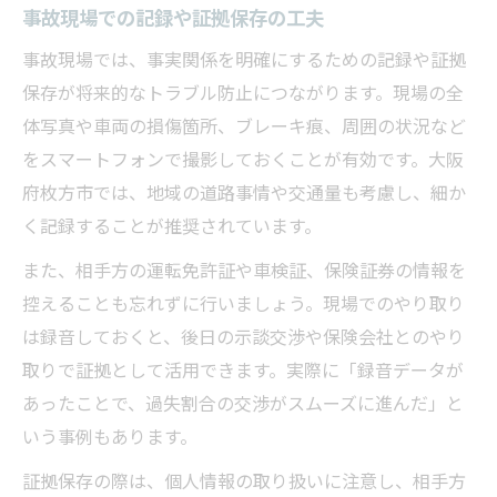
事故現場での記録や証拠保存の工夫
事故現場では、事実関係を明確にするための記録や証拠
保存が将来的なトラブル防止につながります。現場の全
体写真や車両の損傷箇所、ブレーキ痕、周囲の状況など
をスマートフォンで撮影しておくことが有効です。大阪
府枚方市では、地域の道路事情や交通量も考慮し、細か
く記録することが推奨されています。
また、相手方の運転免許証や車検証、保険証券の情報を
控えることも忘れずに行いましょう。現場でのやり取り
は録音しておくと、後日の示談交渉や保険会社とのやり
取りで証拠として活用できます。実際に「録音データが
あったことで、過失割合の交渉がスムーズに進んだ」と
いう事例もあります。
証拠保存の際は、個人情報の取り扱いに注意し、相手方