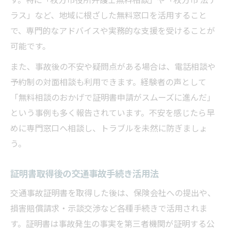
す。特に「枚方市役所弁護士無料相談」や「枚方市 法テ
ラス」など、地域に根ざした無料窓口を活用すること
で、専門的なアドバイスや実務的な支援を受けることが
可能です。
また、事故後の不安や疑問点がある場合は、電話相談や
予約制の対面相談も利用できます。経験者の声として
「無料相談のおかげで証明書申請がスムーズに進んだ」
という事例も多く報告されています。不安を感じたら早
めに専門窓口へ相談し、トラブルを未然に防ぎましょ
う。
証明書取得後の交通事故手続き活用法
交通事故証明書を取得した後は、保険会社への提出や、
損害賠償請求・示談交渉など各種手続きで活用されま
す。証明書は事故発生の事実を第三者機関が証明する公