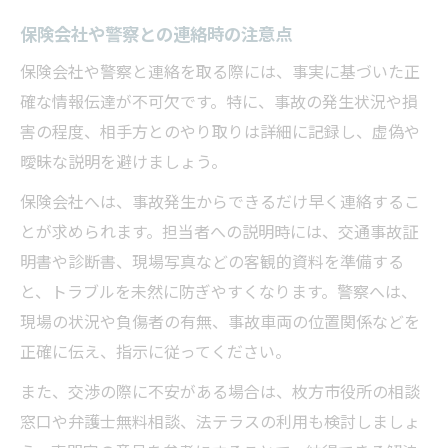
保険会社や警察との連絡時の注意点
保険会社や警察と連絡を取る際には、事実に基づいた正
確な情報伝達が不可欠です。特に、事故の発生状況や損
害の程度、相手方とのやり取りは詳細に記録し、虚偽や
曖昧な説明を避けましょう。
保険会社へは、事故発生からできるだけ早く連絡するこ
とが求められます。担当者への説明時には、交通事故証
明書や診断書、現場写真などの客観的資料を準備する
と、トラブルを未然に防ぎやすくなります。警察へは、
現場の状況や負傷者の有無、事故車両の位置関係などを
正確に伝え、指示に従ってください。
また、交渉の際に不安がある場合は、枚方市役所の相談
窓口や弁護士無料相談、法テラスの利用も検討しましょ