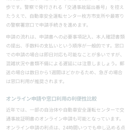
歩です。警察で発行される「交通事故届出番号」を控え
たうえで、自動車安全運転センター枚方市支所や最寄り
の警察署窓口で申請手続きを進めます。
申請の流れは、申請書への必要事項記入、本人確認書類
の提出、手数料の支払いという順序が一般的です。窓口
での申請の場合は即日対応も可能なことが多いですが、
混雑状況や書類不備による遅延には注意しましょう。郵
送の場合は数日から1週間ほどかかるため、急ぎの場合
は窓口利用が推奨されます。
オンライン申請や窓口利用の利便性比較
近年では、一部の自治体や自動車安全運転センターで交
通事故証明書のオンライン申請も可能となっています。
オンライン申請の利点は、24時間いつでも申し込める点