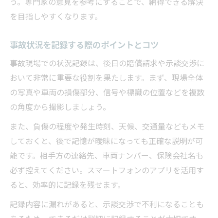
う。専門家の意見を参考にすることで、納得できる解決
を目指しやすくなります。
事故状況を記録する際のポイントとコツ
事故現場での状況記録は、後日の賠償請求や示談交渉に
おいて非常に重要な役割を果たします。まず、現場全体
の写真や車両の損傷部分、信号や標識の位置などを複数
の角度から撮影しましょう。
また、負傷の程度や発生時刻、天候、交通量などもメモ
しておくと、後で記憶が曖昧になっても正確な説明が可
能です。相手方の連絡先、車両ナンバー、保険会社名も
必ず控えてください。スマートフォンのアプリを活用す
ると、効率的に記録を残せます。
記録内容に漏れがあると、示談交渉で不利になることも