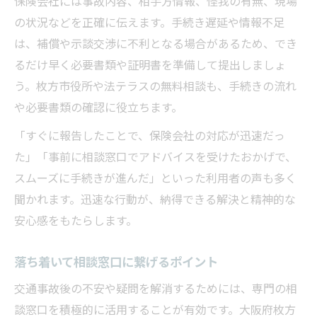
保険会社には事故内容、相手方情報、怪我の有無、現場
の状況などを正確に伝えます。手続き遅延や情報不足
は、補償や示談交渉に不利となる場合があるため、でき
るだけ早く必要書類や証明書を準備して提出しましょ
う。枚方市役所や法テラスの無料相談も、手続きの流れ
や必要書類の確認に役立ちます。
「すぐに報告したことで、保険会社の対応が迅速だっ
た」「事前に相談窓口でアドバイスを受けたおかげで、
スムーズに手続きが進んだ」といった利用者の声も多く
聞かれます。迅速な行動が、納得できる解決と精神的な
安心感をもたらします。
落ち着いて相談窓口に繋げるポイント
交通事故後の不安や疑問を解消するためには、専門の相
談窓口を積極的に活用することが有効です。大阪府枚方