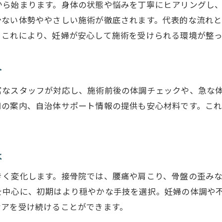
から始まります。身体の状態や悩みを丁寧にヒアリングし
少ない体勢ややさしい施術が徹底されます。代表的な流れ
。これにより、妊婦が安心して施術を受けられる環境が整っ
介
富なスタッフが対応し、施術前後の体調チェックや、急な
用の案内、自治体サポート情報の提供も安心材料です。こ
は
きく変化します。接骨院では、腰痛や肩こり、骨盤の歪み
を中心に、初期はより穏やかな手技を選択。妊婦の体調や
ケアを受け続けることができます。