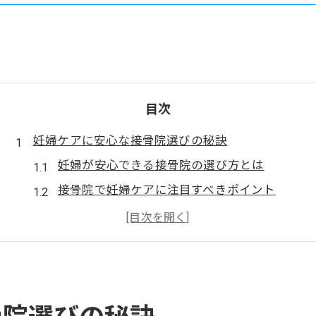
目次
妊婦ケアに安心な接骨院選びの秘訣
妊婦が安心できる接骨院の選び方とは
接骨院で妊婦ケアに注目すべきポイント
専門スタッフがいる接骨院の見極め方
口コミでわかる接骨院の妊婦対応力
妊婦ケア経験豊富な接骨院の特徴を解説
大阪府枚方市で受ける妊婦向け接骨院施術
枚方市の接骨院で受けられる妊婦ケア施術例