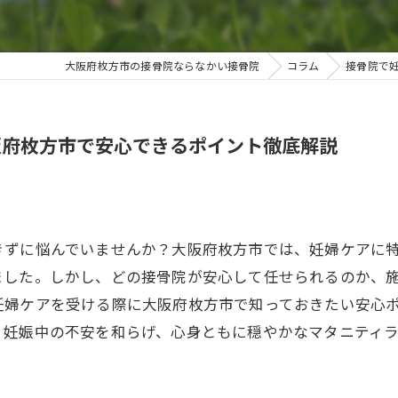
大阪府枚方市の接骨院ならなかい接骨院
コラム
接骨院で
阪府枚方市で安心できるポイント徹底解説
きずに悩んでいませんか？大阪府枚方市では、妊婦ケアに
ました。しかし、どの接骨院が安心して任せられるのか、
妊婦ケアを受ける際に大阪府枚方市で知っておきたい安心
、妊娠中の不安を和らげ、心身ともに穏やかなマタニティ