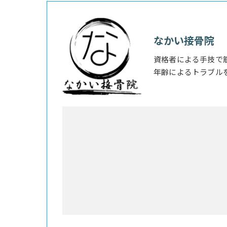
なかい接骨院
資格者による手技で
年齢によるトラブル