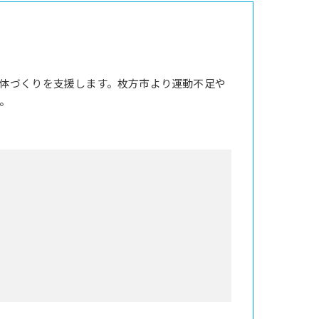
体づくりを支援します。枚方市より運動不足や
。