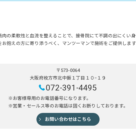
筋肉の柔軟性と血流を整えることで、接骨院にて不調の出にくい身
をお抱えの方に寄り添うべく、マンツーマンで施術をご提供します
〒573-0064
大阪府枚方市北中振１丁目１０−１９
072-391-4495
※お客様専用のお電話番号になります。
※営業・セールス等のお電話は固くお断りしております。
お問い合わせはこちら