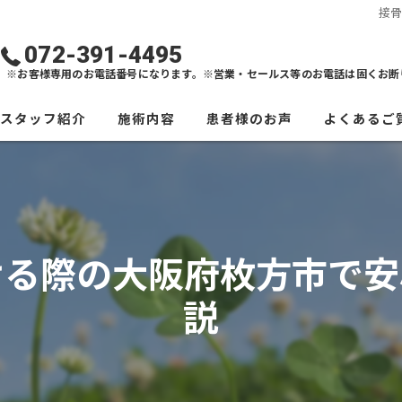
接
072-391-4495
※お客様専用のお電話番号になります。※営業・セールス等のお電話は固くお断
スタッフ紹介
施術内容
患者様のお声
よくあるご
ける際の大阪府枚方市で安
説