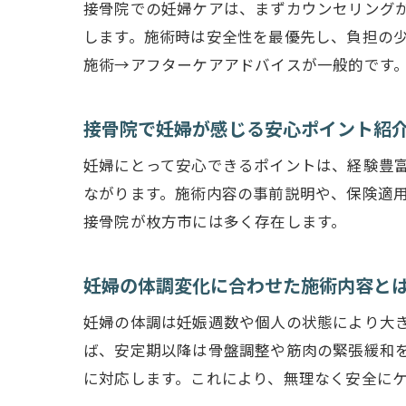
接骨院での妊婦ケアは、まずカウンセリング
します。施術時は安全性を最優先し、負担の
施術→アフターケアアドバイスが一般的です
接骨院で妊婦が感じる安心ポイント紹
妊婦にとって安心できるポイントは、経験豊
ながります。施術内容の事前説明や、保険適
接骨院が枚方市には多く存在します。
妊婦の体調変化に合わせた施術内容と
妊婦の体調は妊娠週数や個人の状態により大
ば、安定期以降は骨盤調整や筋肉の緊張緩和
に対応します。これにより、無理なく安全に