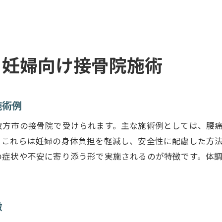
妊婦が利用できる自治体サポート情報紹介
接骨院で受けられる最新妊婦整体の特徴
枚方市の妊婦向け接骨院施術のトレンド
る妊婦向け接骨院施術
施術例
枚方市の接骨院で受けられます。主な施術例としては、腰
。これらは妊婦の身体負担を軽減し、安全性に配慮した方
の症状や不安に寄り添う形で実施されるのが特徴です。体
徴