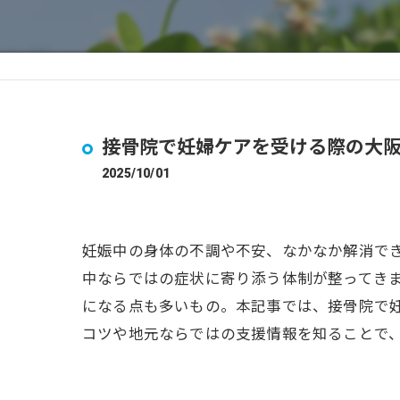
接骨院で妊婦ケアを受ける際の大
2025/10/01
妊娠中の身体の不調や不安、なかなか解消で
中ならではの症状に寄り添う体制が整ってき
になる点も多いもの。本記事では、接骨院で
コツや地元ならではの支援情報を知ることで