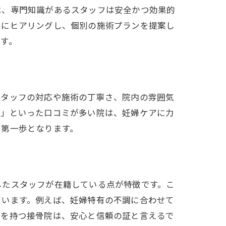
は、専門知識があるスタッフは安全かつ効果的
寧にヒアリングし、個別の施術プランを提案し
す。
スタッフの対応や施術の丁寧さ、院内の雰囲気
た」といった口コミが多い院は、妊婦ケアに力
る第一歩となります。
したスタッフが在籍している点が特徴です。こ
ています。例えば、妊婦特有の不調に合わせて
徴を持つ接骨院は、安心と信頼の証と言えるで