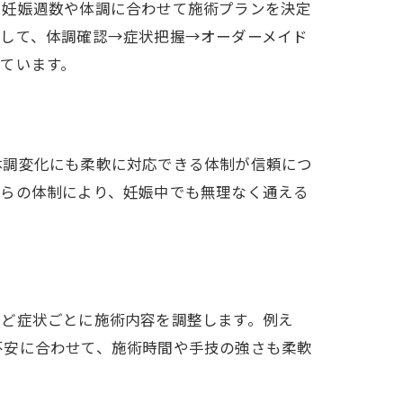
、妊娠週数や体調に合わせて施術プランを決定
として、体調確認→症状把握→オーダーメイド
ています。
体調変化にも柔軟に対応できる体制が信頼につ
れらの体制により、妊娠中でも無理なく通える
など症状ごとに施術内容を調整します。例え
不安に合わせて、施術時間や手技の強さも柔軟