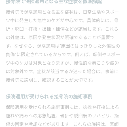
接骨院で保険適用となる主な症状を徹底解説
接骨院で保険適用となる主な症状は、日常生活やスポー
ツ中に発生した急性のケガが中心です。具体的には、骨
折・脱臼・打撲・捻挫・挫傷などが該当します。これら
の外傷は、原因や発生状況が明確であることが重要で
す。なぜなら、保険適用は“原因のはっきりした外傷性の
負傷”に限定されているからです。例えば、転倒やスポー
ツ中のケガは対象となりますが、慢性的な肩こりや疲労
は対象外です。症状が該当するか迷った場合は、事前に
接骨院に説明し、確認することが大切です。
保険適用が受けられる接骨院の施術事例
保険適用を受けられる施術事例には、捻挫や打撲による
腫れや痛みへの応急処置、骨折や脱臼後のリハビリ、挫
傷の固定や冷却などがあります。これらの施術は、医師