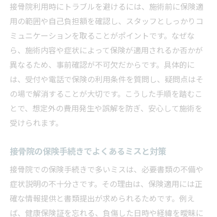
接骨院利用時にトラブルを避けるには、施術前に保険適
用の範囲や自己負担額を確認し、スタッフとしっかりコ
ミュニケーションを取ることがポイントです。なぜな
ら、施術内容や症状によって保険が適用されるか否かが
異なるため、事前確認が不可欠だからです。具体的に
は、受付や電話で保険の利用条件を質問し、疑問点はそ
の場で解消することが大切です。こうした手順を踏むこ
とで、想定外の費用発生や誤解を防ぎ、安心して施術を
受けられます。
接骨院の保険手続きでよくあるミスと対策
接骨院での保険手続きで多いミスは、必要書類の不備や
症状説明の不十分さです。その理由は、保険適用には正
確な情報提供と書類提出が求められるためです。例え
ば、健康保険証を忘れる、負傷した日時や経緯を曖昧に