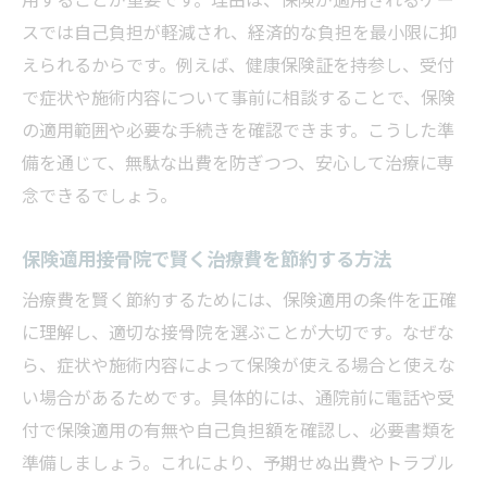
用することが重要です。理由は、保険が適用されるケー
スでは自己負担が軽減され、経済的な負担を最小限に抑
えられるからです。例えば、健康保険証を持参し、受付
で症状や施術内容について事前に相談することで、保険
の適用範囲や必要な手続きを確認できます。こうした準
備を通じて、無駄な出費を防ぎつつ、安心して治療に専
念できるでしょう。
保険適用接骨院で賢く治療費を節約する方法
治療費を賢く節約するためには、保険適用の条件を正確
に理解し、適切な接骨院を選ぶことが大切です。なぜな
ら、症状や施術内容によって保険が使える場合と使えな
い場合があるためです。具体的には、通院前に電話や受
付で保険適用の有無や自己負担額を確認し、必要書類を
準備しましょう。これにより、予期せぬ出費やトラブル