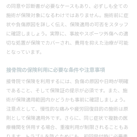
の同意や診断書が必要なケースもあり、必ずしも全ての
施術が保険対象になるわけではありません。施術前に症
状や負傷原因を詳しく伝え、保険適用の可否をスタッフ
に確認しましょう。実際に、事故やスポーツ外傷への適
切な処置が保険でカバーされ、費用を抑えた治療が可能
となっています。
接骨院の保険利用に必要な条件や注意事項
接骨院で保険を利用するには、負傷の原因や日時が明確
であること、そして保険証の提示が必須です。また、施
術が保険適用範囲内かどうかも事前に確認しましょう。
注意点として、慢性的な痛みや疲労回復目的の施術は原
則として保険適用外です。さらに、同じ症状で複数の医
療機関を併用する場合、重複利用が制限されることもあ
ります。トラブルを防ぐためにも、初回受付時に必要書