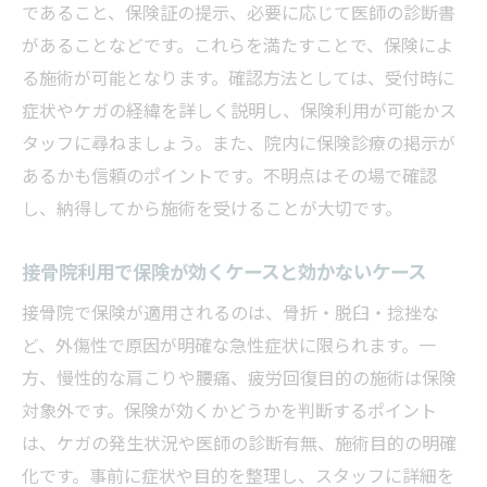
であること、保険証の提示、必要に応じて医師の診断書
があることなどです。これらを満たすことで、保険によ
る施術が可能となります。確認方法としては、受付時に
症状やケガの経緯を詳しく説明し、保険利用が可能かス
タッフに尋ねましょう。また、院内に保険診療の掲示が
あるかも信頼のポイントです。不明点はその場で確認
し、納得してから施術を受けることが大切です。
接骨院利用で保険が効くケースと効かないケース
接骨院で保険が適用されるのは、骨折・脱臼・捻挫な
ど、外傷性で原因が明確な急性症状に限られます。一
方、慢性的な肩こりや腰痛、疲労回復目的の施術は保険
対象外です。保険が効くかどうかを判断するポイント
は、ケガの発生状況や医師の診断有無、施術目的の明確
化です。事前に症状や目的を整理し、スタッフに詳細を