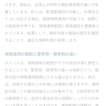
ります。理由は、法律上の呼称や施術者資格の違いが影
響しています。例えば、柔道整復師が在籍し、外傷性の
ケガに対応する場合、健康保険適用が可能です。実際に
大阪府枚方市でも、保険適用範囲と資格確認が重要視さ
れています。結果として、施術内容や施設の掲示を確認
することで、適正な保険利用が実現します。
保険適用の範囲と整骨院・接骨院の違い
ポイントは、保険適用の範囲がケガや急性外傷に限定さ
れることです。整骨院・接骨院の違いは名称だけで、施
術内容や保険適用範囲に大きな差はありません。例え
ば、捻挫や打撲などの外傷には保険が使えますが、慢性
的な肩こりや疲労回復などは対象外です。大阪府枚方市
の接骨院でも、症状や発生状況の説明がしっかり行われ
ている院を選ぶことが大切です。適用範囲の理解が、無