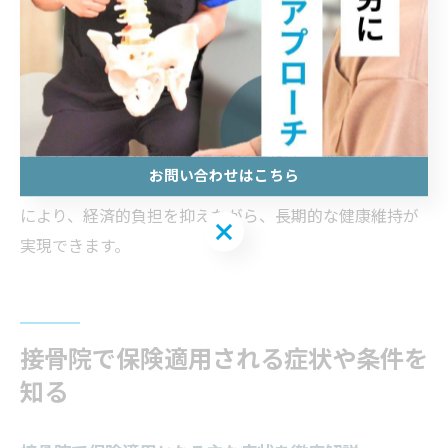
接骨院の保険適用で無理なく続ける健康管理
保険適用を活用すれば、無理なく継続的に健康管理が可
能です。なぜなら、自己負担が軽減されることで、定期
的な通院や予防的なケアも続けやすくなるからです。実
践例として、症状が軽度なうちに相談し、必要な範囲で
お問い合わせはこちら
保険を活用した施術を受けることが挙げられます。これ
により、経済的負担を抑えながら、長期的な健康維持が
お問い合わせはこちら
実現できます。
接骨院で保険適用される症状や条件を
知る