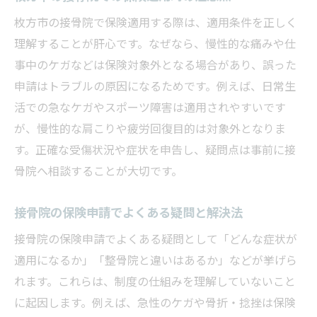
枚方市の接骨院で保険適用する際は、適用条件を正しく
理解することが肝心です。なぜなら、慢性的な痛みや仕
事中のケガなどは保険対象外となる場合があり、誤った
申請はトラブルの原因になるためです。例えば、日常生
活での急なケガやスポーツ障害は適用されやすいです
が、慢性的な肩こりや疲労回復目的は対象外となりま
す。正確な受傷状況や症状を申告し、疑問点は事前に接
骨院へ相談することが大切です。
接骨院の保険申請でよくある疑問と解決法
接骨院の保険申請でよくある疑問として「どんな症状が
適用になるか」「整骨院と違いはあるか」などが挙げら
れます。これらは、制度の仕組みを理解していないこと
に起因します。例えば、急性のケガや骨折・捻挫は保険