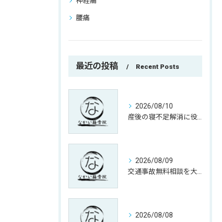
神経痛
腰痛
最近の投稿
Recent Posts
2026/08/10
産後の寝不足解消に役立つ大阪府枚方市で今すぐ試せる具体策と相談先ガイド
2026/08/09
交通事故無料相談を大阪府枚方市で安心して利用するための窓口選びと費用のチェックポイント
お問い合わせはこちら
お問い合わせはこちら
2026/08/08