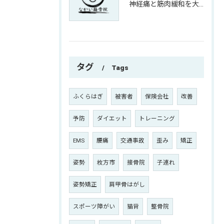
神経痛と筋肉緩和を大阪府枚方市で安心して目指すための施術比較と選び方ガイド
タグ
Tags
ふくらはぎ
被害者
保険会社
改善
予防
ダイエット
トレーニング
EMS
腰痛
交通事故
歪み
矯正
姿勢
枚方市
接骨院
子連れ
姿勢矯正
肩甲骨はがし
スポーツ障がい
猫背
整骨院