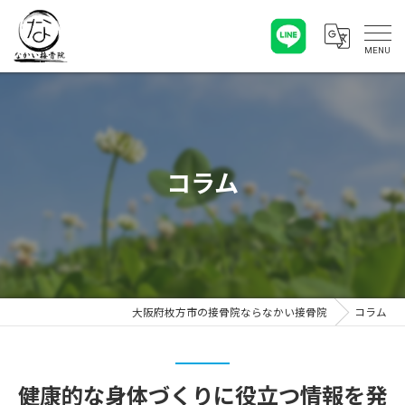
コラム
大阪府枚方市の接骨院ならなかい接骨院
コラム
健康的な身体づくりに役立つ情報を発